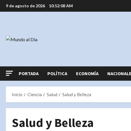
Saltar
9 de agosto de 2026
10:52:08 AM
al
contenido
PORTADA
POLÍTICA
ECONOMÍA
NACIONAL
Inicio
Ciencia
Salud
Salud y Belleza
Salud y Belleza