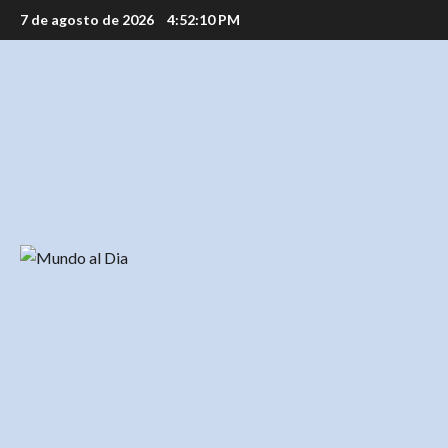
Saltar
7 de agosto de 2026
4:52:10 PM
al
contenido