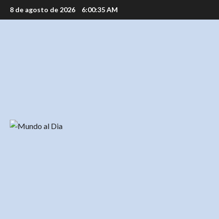
Saltar
8 de agosto de 2026
6:00:36 AM
al
contenido