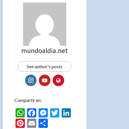
mundoaldia.net
See author's posts
Compartir en:
WhatsApp
Facebook
Messenger
Twitter
LinkedIn
Pinterest
Email
Compartir