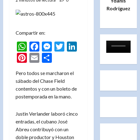
Ydanis
Rodríguez
Compartir en:
WhatsApp
Facebook
Messenger
Twitter
LinkedIn
Pinterest
Email
Compartir
Pero todos se marcharon el
sábado del Chase Field
contentos y con un boleto de
postemporada en la mano.
Justin Verlander laboró cinco
entradas, el cubano José
Abreu contribuyó con un
doble productor y Houston