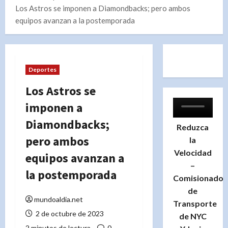
Los Astros se imponen a Diamondbacks; pero ambos
equipos avanzan a la postemporada
Deportes
Los Astros se
imponen a
Diamondbacks;
Reduzca
pero ambos
la
Velocidad
equipos avanzan a
–
la postemporada
Comisionado
de
mundoaldia.net
Transporte
2 de octubre de 2023
de NYC
2 minutos de lectura
0