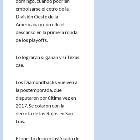
domingo, cuando podrían
embolsarse el cetro de la
División Oeste de la
Americana y con ello el
descanso en la primera ronda
de los playoffs.
Lo lograrán si ganan y si Texas
cae.
Los Diamondbacks vuelven a
la postemporada, que
disputaron por última vez en
2017. Se colaron con la
derrota de los Rojos en San
Luis.
El puesto de preclasificado de