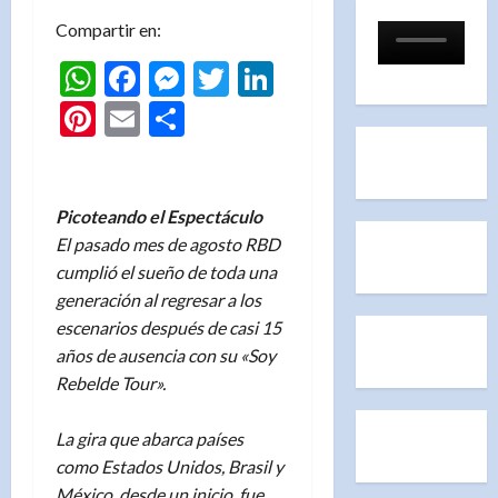
Compartir en:
WhatsApp
Facebook
Messenger
Twitter
LinkedIn
Pinterest
Email
Compartir
Picoteando el Espectáculo
El pasado mes de agosto RBD
cumplió el sueño de toda una
generación al regresar a los
escenarios después de casi 15
años de ausencia con su «Soy
Rebelde Tour».
La gira que abarca países
como Estados Unidos, Brasil y
México, desde un inicio, fue