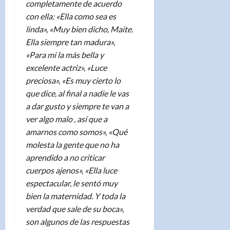
completamente de acuerdo
con ella: «Ella como sea es
linda», «Muy bien dicho, Maite.
Ella siempre tan madura»,
«Para mi la más bella y
excelente actriz», «Luce
preciosa», «Es muy cierto lo
que dice, al final a nadie le vas
a dar gusto y siempre te van a
ver algo malo , así que a
amarnos como somos», «Qué
molesta la gente que no ha
aprendido a no criticar
cuerpos ajenos», «Ella luce
espectacular, le sentó muy
bien la maternidad. Y toda la
verdad que sale de su boca»,
son algunos de las respuestas