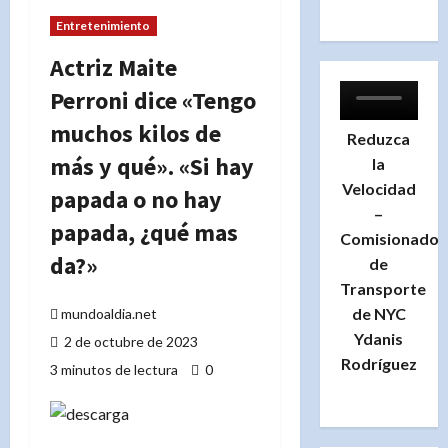
Entretenimiento
Actriz Maite
Perroni dice «Tengo
muchos kilos de
Reduzca
más y qué». «Si hay
la
Velocidad
papada o no hay
–
papada, ¿qué mas
Comisionado
da?»
de
Transporte
de NYC
mundoaldia.net
Ydanis
2 de octubre de 2023
Rodríguez
3 minutos de lectura
0