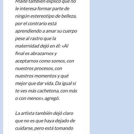
Maite también explicó que no
le interesa formar parte de
ningún estereotipo de belleza,
por el contrario está
aprendiendo a amar su cuerpo
pese al rastro que la
maternidad dejó en él: «Al
final es abrazarnos y
aceptarnos como somos, con
nuestros procesos, con
nuestros momentos y qué
mejor que dar vida. Da igual si
te ves más cachetona, con más
o con menos», agregó.
La artista también dejó claro
que no es que haya dejado de
cuidarse, pero está tomando