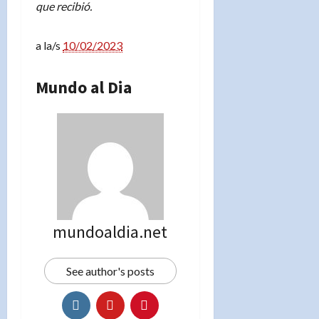
que recibió.
a la/s
10/02/2023
Mundo al Dia
mundoaldia.net
See author's posts