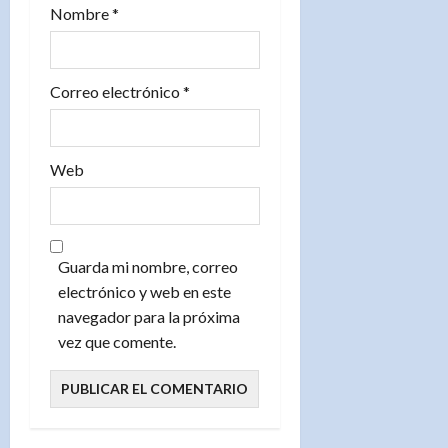
d
Nombre
*
a
s
Correo electrónico
*
Web
Guarda mi nombre, correo
electrónico y web en este
navegador para la próxima
vez que comente.