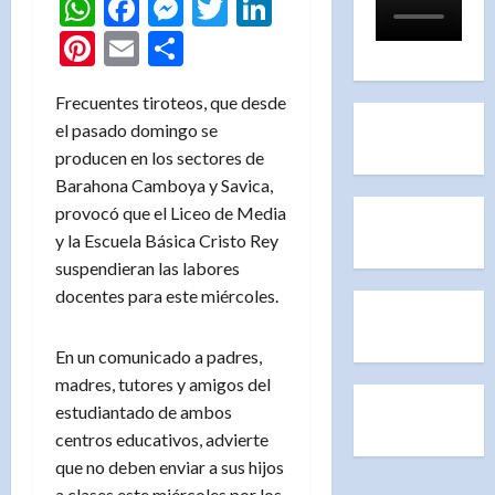
WhatsApp
Facebook
Messenger
Twitter
LinkedIn
Pinterest
Email
Compartir
Frecuentes tiroteos, que desde
el pasado domingo se
producen en los sectores de
Barahona Camboya y Savica,
provocó que el Liceo de Media
y la Escuela Básica Cristo Rey
suspendieran las labores
docentes para este miércoles.
En un comunicado a padres,
madres, tutores y amigos del
estudiantado de ambos
centros educativos, advierte
que no deben enviar a sus hijos
a clases este miércoles por los