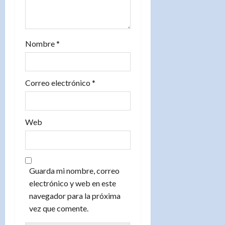
a
d
Nombre
*
a
s
Correo electrónico
*
Web
Guarda mi nombre, correo
electrónico y web en este
navegador para la próxima
vez que comente.