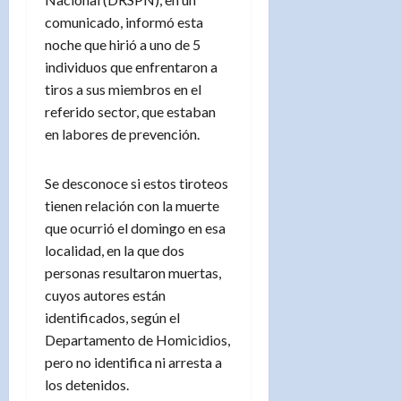
comunicado, informó esta
noche que hirió a uno de 5
individuos que enfrentaron a
tiros a sus miembros en el
referido sector, que estaban
en labores de prevención.
Se desconoce si estos tiroteos
tienen relación con la muerte
que ocurrió el domingo en esa
localidad, en la que dos
personas resultaron muertas,
cuyos autores están
identificados, según el
Departamento de Homicidios,
pero no identifica ni arresta a
los detenidos.