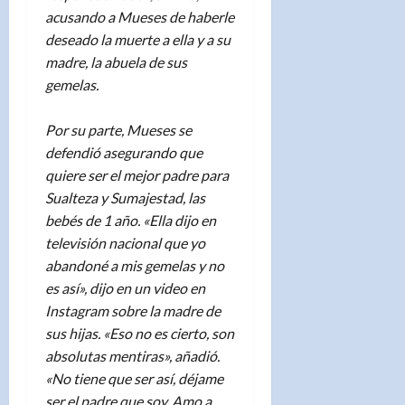
acusando a Mueses de haberle
deseado la muerte a ella y a su
madre, la abuela de sus
gemelas.
Por su parte, Mueses se
defendió asegurando que
quiere ser el mejor padre para
Sualteza y Sumajestad, las
bebés de 1 año. «Ella dijo en
televisión nacional que yo
abandoné a mis gemelas y no
es así», dijo en un video en
Instagram sobre la madre de
sus hijas. «Eso no es cierto, son
absolutas mentiras», añadió.
«No tiene que ser así, déjame
ser el padre que soy. Amo a