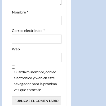
d
Nombre
*
a
s
Correo electrónico
*
Web
Guarda mi nombre, correo
electrónico y web en este
navegador para la próxima
vez que comente.