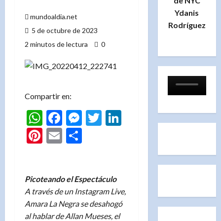
de NYC
Ydanis
mundoaldia.net
Rodríguez
5 de octubre de 2023
2 minutos de lectura
0
Compartir en:
WhatsApp
Facebook
Messenger
Twitter
LinkedIn
Pinterest
Email
Compartir
Picoteando el Espectáculo
A través de un Instagram Live,
Amara La Negra se desahogó
al hablar de Allan Mueses, el