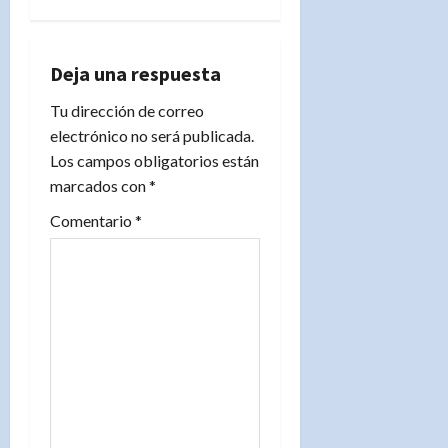
c
i
Deja una respuesta
ó
Tu dirección de correo
n
electrónico no será publicada.
Los campos obligatorios están
d
marcados con
*
e
Comentario
*
e
n
t
r
a