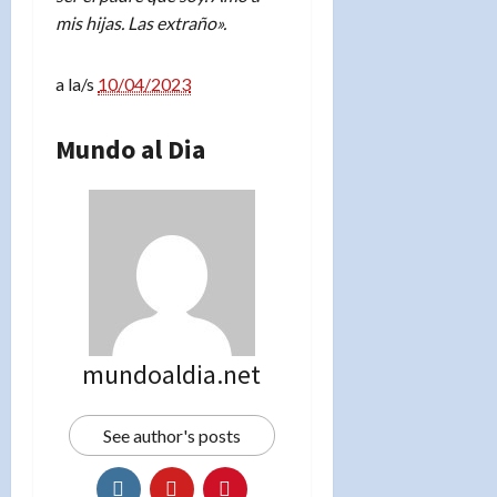
mis hijas. Las extraño».
a la/s
10/04/2023
Mundo al Dia
mundoaldia.net
See author's posts