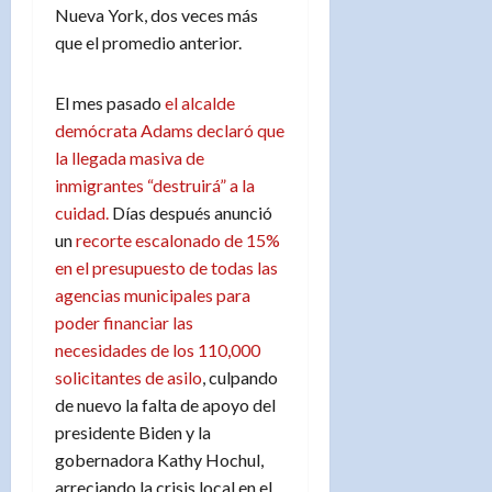
Nueva York, dos veces más
que el promedio anterior.
El mes pasado
el alcalde
demócrata Adams declaró que
la llegada masiva de
inmigrantes “destruirá” a la
cuidad.
Días después anunció
un
recorte escalonado de 15%
en el presupuesto de todas las
agencias municipales para
poder financiar las
necesidades de los 110,000
solicitantes de asilo
, culpando
de nuevo la falta de apoyo del
presidente Biden y la
gobernadora Kathy Hochul,
arreciando la crisis local en el