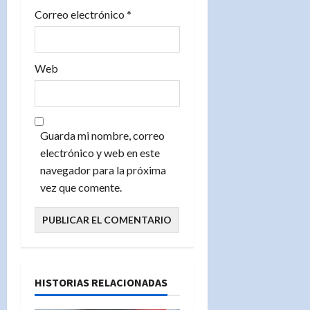
s
Correo electrónico
*
Web
Guarda mi nombre, correo
electrónico y web en este
navegador para la próxima
vez que comente.
HISTORIAS RELACIONADAS