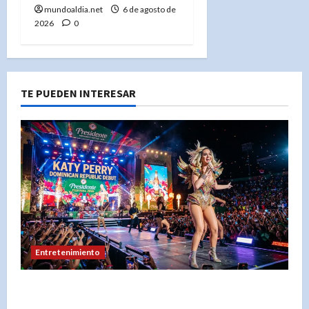
mundoaldia.net
6 de agosto de
2026
0
TE PUEDEN INTERESAR
Entretenimiento
Festival Presidente 2026: Katy Perry lidera un
cartel espectacular en diciembre en Santo