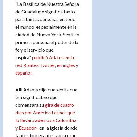
“La Basílica de Nuestra Señora
de Guadalupe significa tanto
para tantas personas en todo
el mundo, especialmente en la
ciudad de Nueva York. Sentí en
primera persona el poder de la
fe y el servicio que
inspira”,
publicó Adams
en la
red X antes Twitter, en inglés y
español.
Allí Adams dijo que sentía que
era significativo que
comenzara su
gira de cuatro
días por América Latina -que
lo llevará además a Colombia
y Ecuador–
en la iglesia donde
tantos inmigrantes van a orar