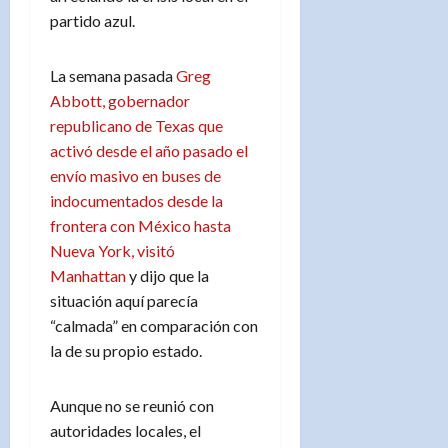
partido azul.
La semana pasada
Greg
Abbott, gobernador
republicano de Texas que
activó desde el año pasado el
envío masivo en buses de
indocumentados desde la
frontera con México hasta
Nueva York, visitó
Manhattan
y dijo que la
situación aquí parecía
“calmada” en comparación con
la de su propio estado.
Aunque no se reunió con
autoridades locales, el