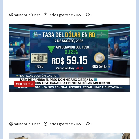
Domingo
mundoaldia.net
7 de agosto de 2026
0
Economía
El dólar en RD hoy: Compra a RD$56.87 y venta
a RD$59.57, con el peso dominicano en su mejor
momento del año
mundoaldia.net
7 de agosto de 2026
0