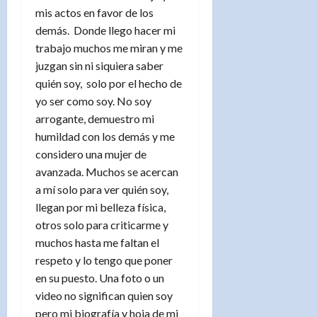
mis actos en favor de los
demás. Donde llego hacer mi
trabajo muchos me miran y me
juzgan sin ni siquiera saber
quién soy, solo por el hecho de
yo ser como soy. No soy
arrogante, demuestro mi
humildad con los demás y me
considero una mujer de
avanzada. Muchos se acercan
a mí solo para ver quién soy,
llegan por mi belleza física,
otros solo para criticarme y
muchos hasta me faltan el
respeto y lo tengo que poner
en su puesto. Una foto o un
video no significan quien soy
pero mi biografía y hoja de mi