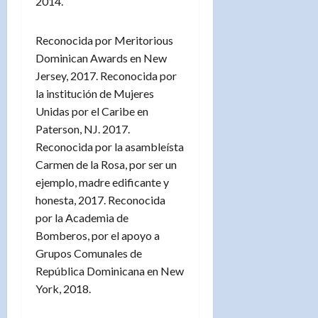
2014.
Reconocida por Meritorious
Dominican Awards en New
Jersey, 2017. Reconocida por
la institución de Mujeres
Unidas por el Caribe en
Paterson, NJ. 2017.
Reconocida por la asambleísta
Carmen de la Rosa, por ser un
ejemplo, madre edificante y
honesta, 2017. Reconocida
por la Academia de
Bomberos, por el apoyo a
Grupos Comunales de
República Dominicana en New
York, 2018.