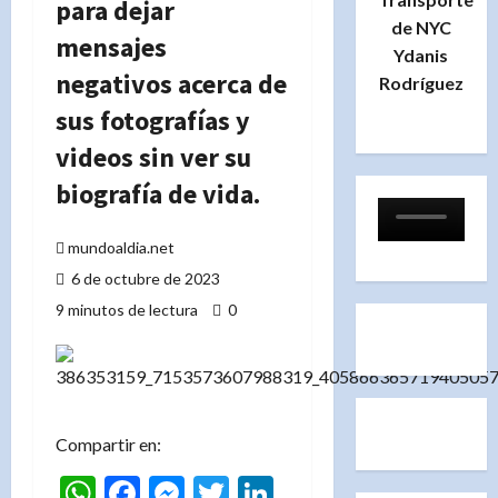
para dejar
de NYC
mensajes
Ydanis
negativos acerca de
Rodríguez
sus fotografías y
videos sin ver su
biografía de vida.
mundoaldia.net
6 de octubre de 2023
9 minutos de lectura
0
Compartir en:
WhatsApp
Facebook
Messenger
Twitter
LinkedIn