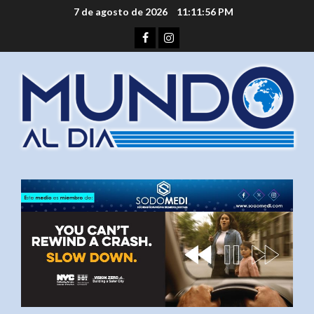
Saltar
7 de agosto de 2026
11:11:56 PM
al
Facebook
Instagram
contenido