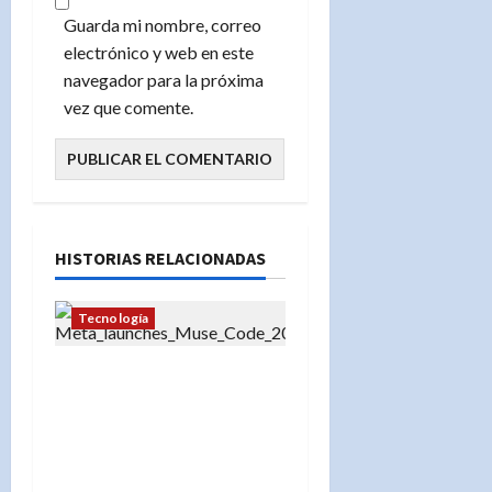
Guarda mi nombre, correo
electrónico y web en este
navegador para la próxima
vez que comente.
HISTORIAS RELACIONADAS
Tecnología
Muse Code: La
herramienta de Meta que
promete automatizar la
programación y atraer a
las grandes empresas