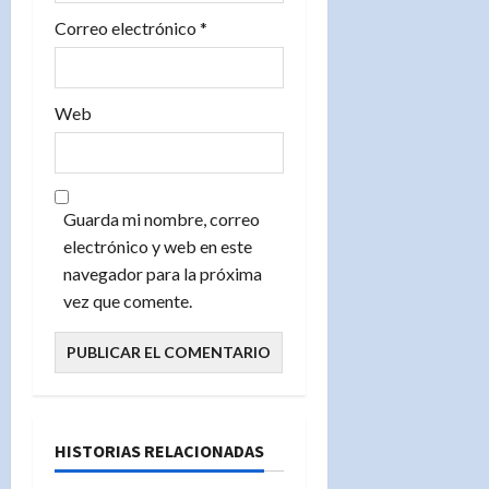
a
Correo electrónico
*
s
Web
Guarda mi nombre, correo
electrónico y web en este
navegador para la próxima
vez que comente.
HISTORIAS RELACIONADAS