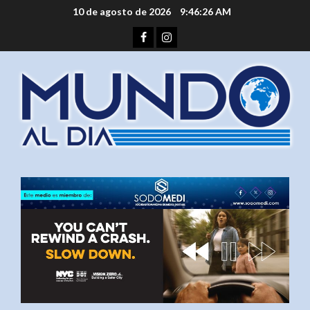
Saltar
10 de agosto de 2026
9:46:26 AM
al
Facebook
Instagram
contenido