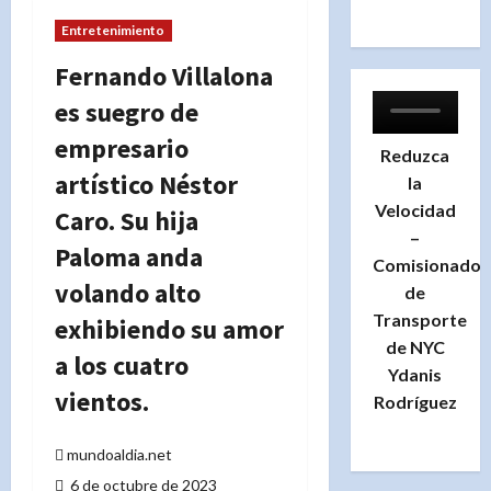
Entretenimiento
Fernando Villalona
es suegro de
empresario
Reduzca
artístico Néstor
la
Velocidad
Caro. Su hija
–
Paloma anda
Comisionado
volando alto
de
Transporte
exhibiendo su amor
de NYC
a los cuatro
Ydanis
vientos.
Rodríguez
mundoaldia.net
6 de octubre de 2023