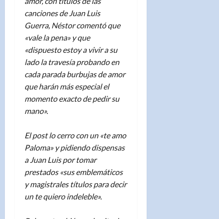
amor, con títulos de las
canciones de Juan Luis
Guerra, Néstor comentó que
«vale la pena» y que
«dispuesto estoy a vivir a su
lado la travesía probando en
cada parada burbujas de amor
que harán más especial el
momento exacto de pedir su
mano».
El post lo cerro con un «te amo
Paloma» y pidiendo dispensas
a Juan Luis por tomar
prestados «sus emblemáticos
y magistrales títulos para decir
un te quiero indeleble».