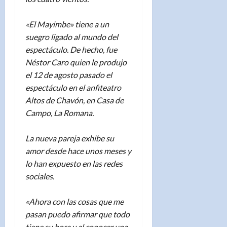
«El Mayimbe» tiene a un
suegro ligado al mundo del
espectáculo. De hecho, fue
Néstor Caro quien le produjo
el 12 de agosto pasado el
espectáculo en el anfiteatro
Altos de Chavón, en Casa de
Campo, La Romana.
La nueva pareja exhibe su
amor desde hace unos meses y
lo han expuesto en las redes
sociales.
«Ahora con las cosas que me
pasan puedo afirmar que todo
tiene su hora y al conocer una