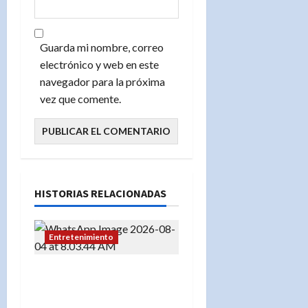
Guarda mi nombre, correo
electrónico y web en este
navegador para la próxima
vez que comente.
HISTORIAS RELACIONADAS
Entretenimiento
Este martes son los
premios “Dominican
Awards USA 2026”