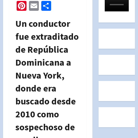
Pinterest
Email
Compartir
Un conductor
fue extraditado
de República
Dominicana a
Nueva York,
donde era
buscado desde
2010 como
sospechoso de