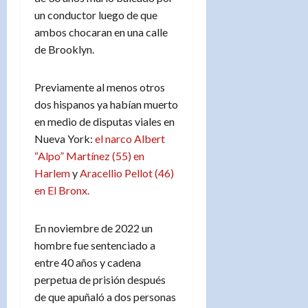
un conductor luego de que
ambos chocaran en una calle
de Brooklyn.
Previamente al menos otros
dos hispanos ya habían muerto
en medio de disputas viales en
Nueva York:
el narco Albert
“Alpo” Martínez (55) en
Harlem
y
Aracellio Pellot (46)
en El Bronx.
En noviembre de 2022 un
hombre fue sentenciado a
entre 40 años y cadena
perpetua de prisión después
de que apuñaló a dos personas