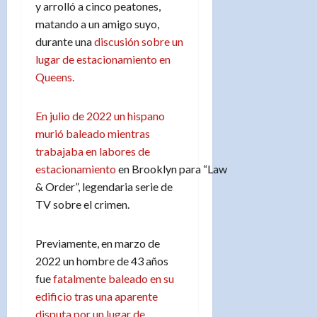
y arrolló a cinco peatones,
matando a un amigo suyo,
durante una
discusión sobre un
lugar de estacionamiento en
Queens.
En julio de 2022 un hispano
murió baleado mientras
trabajaba en labores de
estacionamiento
en Brooklyn para “Law
& Order”, legendaria serie de
TV sobre el crimen.
Previamente, en marzo de
2022 un hombre de 43 años
fue
fatalmente baleado en su
edificio tras una aparente
disputa por un lugar de