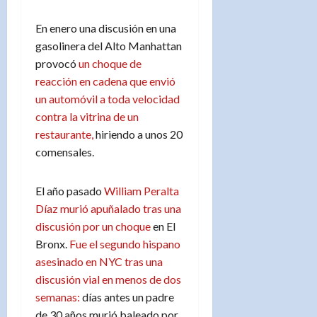
En enero una discusión en una
gasolinera del Alto Manhattan
provocó
un choque de
reacción en cadena que envió
un automóvil a toda velocidad
contra la vitrina de un
restaurante,
hiriendo a unos 20
comensales.
El año pasado
William Peralta
Díaz murió apuñalado tras una
discusión por un choque
en El
Bronx.
Fue el segundo hispano
asesinado en NYC tras una
discusión vial en menos de dos
semanas:
días antes un padre
de 30 años murió baleado por