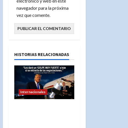
electrónico y web en este
navegador para la próxima
vez que comente.
HISTORIAS RELACIONADAS
Internacionales
«Donald Trump advierte
a Irán con un ‘golpe muy
duro’ si incumple las