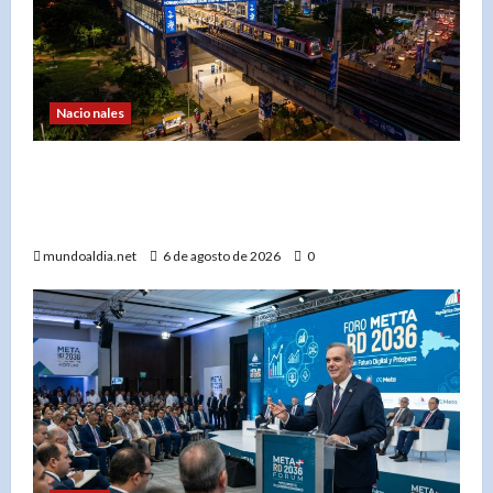
Nacionales
«Metro y Teleférico de Santo Domingo amplían
horario por los Juegos Centroamericanos 2026:
Medidas para una movilidad eficiente»
mundoaldia.net
6 de agosto de 2026
0