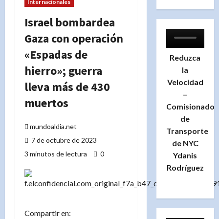
Internacionales
Israel bombardea
Gaza con operación
«Espadas de
Reduzca
hierro»; guerra
la
Velocidad
lleva más de 430
–
muertos
Comisionado
de
mundoaldia.net
Transporte
7 de octubre de 2023
de NYC
3 minutos de lectura
0
Ydanis
Rodríguez
Compartir en: