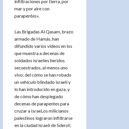
infiltraciones por tierra, por
mar y por aire con
parapentes».
Las Brigadas Al Qasam, brazo
armado de Hamás, han
difundido varios vídeos en los
que muestra a decenas de
soldados israelíes heridos
secuestrados, al menos uno
vivo; del cómo se han robado
un vehículo blindado israelí y
lo han introducido en gaza, y
de cómo han desplegado
decenas de parapentes para
cruzar a IsraeLos milicianos
palestinos lograron infiltrarse
en la ciudad israelí de Sderot;