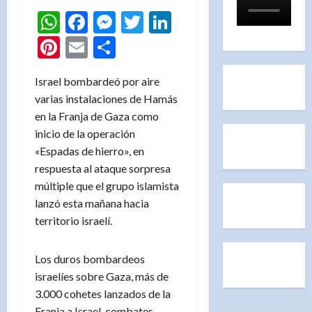
WhatsApp
Facebook
Messenger
Twitter
LinkedIn
Pinterest
Email
Compartir
Israel bombardeó por aire
varias instalaciones de Hamás
en la Franja de Gaza como
inicio de la operación
«Espadas de hierro», en
respuesta al ataque sorpresa
múltiple que el grupo islamista
lanzó esta mañana hacia
territorio israelí.
Los duros bombardeos
israelíes sobre Gaza, más de
3.000 cohetes lanzados de la
Franja a Israel, combates