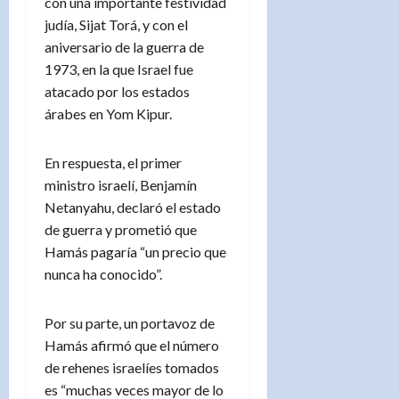
con una importante festividad
judía, Sijat Torá, y con el
aniversario de la guerra de
1973, en la que Israel fue
atacado por los estados
árabes en Yom Kipur.
En respuesta, el primer
ministro israelí, Benjamín
Netanyahu, declaró el estado
de guerra y prometió que
Hamás pagaría “un precio que
nunca ha conocido”.
Por su parte, un portavoz de
Hamás afirmó que el número
de rehenes israelíes tomados
es “muchas veces mayor de lo