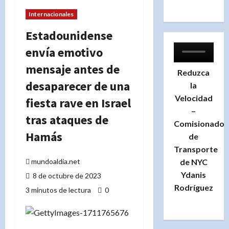
Internacionales
Estadounidense
envía emotivo
mensaje antes de
Reduzca
desaparecer de una
la
Velocidad
fiesta rave en Israel
–
tras ataques de
Comisionado
Hamás
de
Transporte
de NYC
mundoaldia.net
Ydanis
8 de octubre de 2023
Rodríguez
3 minutos de lectura
0