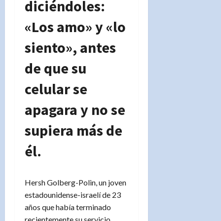
diciéndoles:
«Los amo» y «lo
siento», antes
de que su
celular se
apagara y no se
supiera más de
él.
Hersh Golberg-Polin, un joven
estadounidense-israelí de 23
años que había terminado
recientemente su servicio