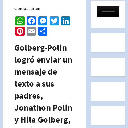
Compartir en:
WhatsApp
Facebook
Messenger
Twitter
LinkedIn
Pinterest
Email
Compartir
Golberg-Polin
logró enviar un
mensaje de
texto a sus
padres,
Jonathon Polin
y Hila Golberg,