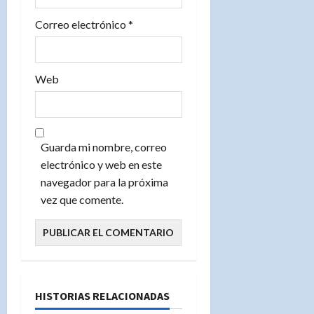
s
Correo electrónico
*
Web
Guarda mi nombre, correo
electrónico y web en este
navegador para la próxima
vez que comente.
HISTORIAS RELACIONADAS