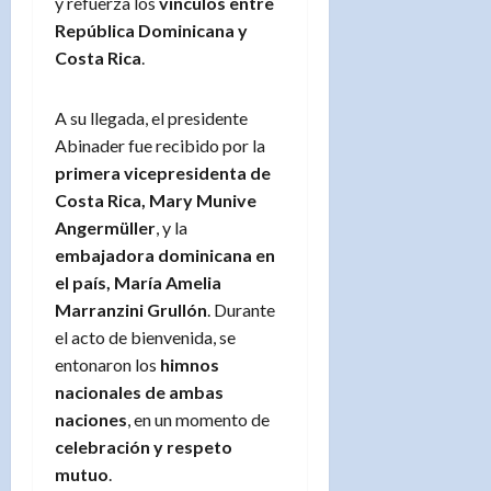
y refuerza los
vínculos entre
República Dominicana y
Costa Rica
.
A su llegada, el presidente
Abinader fue recibido por la
primera vicepresidenta de
Costa Rica, Mary Munive
Angermüller
, y la
embajadora dominicana en
el país, María Amelia
Marranzini Grullón
. Durante
el acto de bienvenida, se
entonaron los
himnos
nacionales de ambas
naciones
, en un momento de
celebración y respeto
mutuo
.