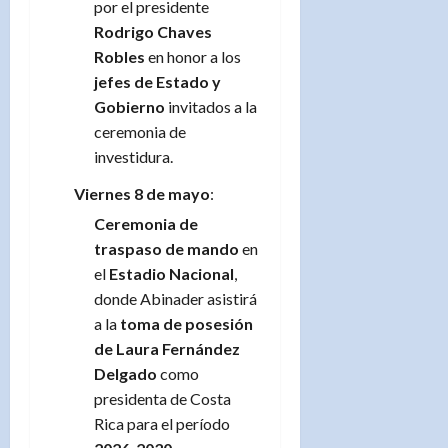
por el presidente
Rodrigo Chaves
Robles
en honor a los
jefes de Estado y
Gobierno
invitados a la
ceremonia de
investidura.
Viernes 8 de mayo
:
Ceremonia de
traspaso de mando
en
el
Estadio Nacional
,
donde Abinader asistirá
a la
toma de posesión
de Laura Fernández
Delgado
como
presidenta de Costa
Rica para el período