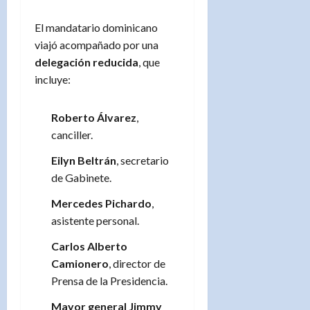
El mandatario dominicano
viajó acompañado por una
delegación reducida
, que
incluye:
Roberto Álvarez
,
canciller.
Eilyn Beltrán
, secretario
de Gabinete.
Mercedes Pichardo
,
asistente personal.
Carlos Alberto
Camionero
, director de
Prensa de la Presidencia.
Mayor general Jimmy