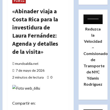
Política
«Abinader viaja a
Costa Rica para la
investidura de
Reduzca
Laura Fernández:
la
Velocidad
Agenda y detalles
–
de la visita»
Comisionado
de
mundoaldia.net
Transporte
7 de mayo de 2026
de NYC
2 minutos de lectura
0
Ydanis
Rodríguez
Compartir en: