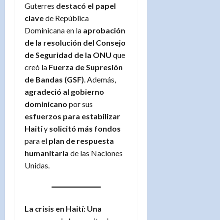
Guterres
destacó el papel
clave
de República
Dominicana en la
aprobación
de la resolución del Consejo
de Seguridad de la ONU
que
creó la
Fuerza de Supresión
de Bandas (GSF)
. Además,
agradeció al gobierno
dominicano
por sus
esfuerzos para estabilizar
Haití
y
solicitó más fondos
para el
plan de respuesta
humanitaria
de las Naciones
Unidas.
La crisis en Haití: Una