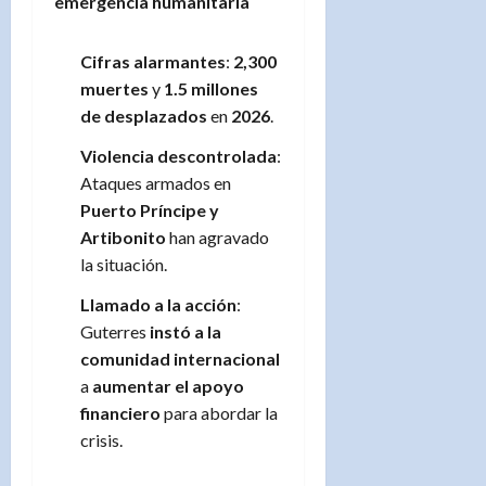
emergencia humanitaria
Cifras alarmantes
:
2,300
muertes
y
1.5 millones
de desplazados
en
2026
.
Violencia descontrolada
:
Ataques armados en
Puerto Príncipe y
Artibonito
han agravado
la situación.
Llamado a la acción
:
Guterres
instó a la
comunidad internacional
a
aumentar el apoyo
financiero
para abordar la
crisis.