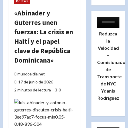
Política
«Abinader y
Guterres unen
fuerzas: La crisis en
Reduzca
Haití y el papel
la
Velocidad
clave de República
–
Dominicana»
Comisionado
de
mundoaldia.net
Transporte
17 de junio de 2026
de NYC
2 minutos de lectura
0
Ydanis
Rodríguez