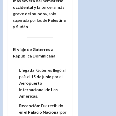
más severa del hemisferio
occidental y la tercera más
grave del mundo»
, solo
superada por las de
Palestina
y Sudán
.
El viaje de Guterres a
República Dominicana
Llegada
: Guterres llegó al
país el
15 de junio
por el
Aeropuerto
Internacional de Las
Américas
.
Recepción
: Fue recibido
en el
Palacio Nacional
por