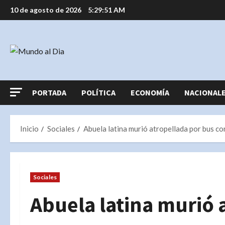
Saltar
10 de agosto de 2026
5:29:51 AM
al
contenido
PORTADA
POLÍTICA
ECONOMÍA
NACIONAL
Inicio
Sociales
Abuela latina murió atropellada por bus con
Sociales
Abuela latina murió 