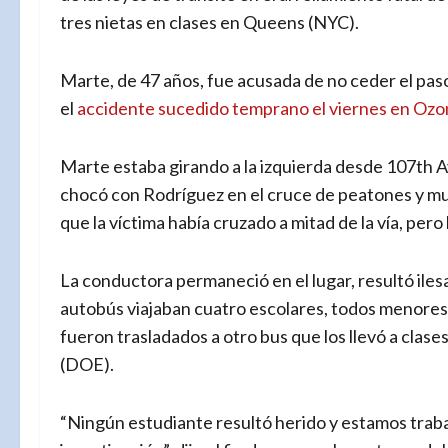
tres nietas en clases en Queens (NYC).
Marte, de 47 años, fue acusada de no ceder el pas
el
accidente sucedido temprano el viernes en Ozo
Marte estaba girando a la izquierda desde 107th Av
chocó con Rodríguez en el cruce de peatones y mur
que la víctima había cruzado a mitad de la vía, per
La conductora permaneció en el lugar, resultó iles
autobús viajaban cuatro escolares, todos menores 
fueron trasladados a otro bus que los llevó a clas
(DOE).
“Ningún estudiante resultó herido y estamos trab