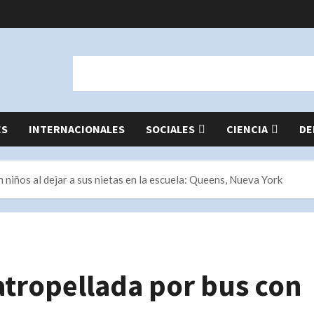
ES
INTERNACIONALES
SOCIALES
CIENCIA
DE
 niños al dejar a sus nietas en la escuela: Queens, Nueva York
atropellada por bus con