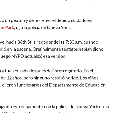
o a un peatón y de no tener el debido cuidado en
ne Park
, dijo la policía de Nueva York.
e. hacia 86th St. alrededor de las 7:30 a.m. cuando
ió en la escena. Originalmente testigos habían dicho
o luego NYPD actualizó esa versión.
a y fue acusada después del interrogatorio. En el
de 12 años, pero ninguno resultó herido. Los niños
es, dijeron funcionarios del Departamento de Educación
ajando estrechamente con la policía de Nueva York en su