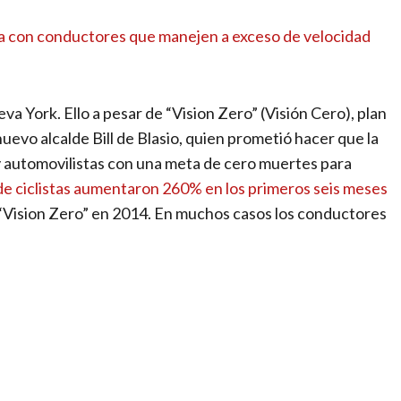
ia con conductores que manejen a exceso de velocidad
a York. Ello a pesar de “Vision Zero” (Visión Cero), plan
uevo alcalde Bill de Blasio, quien prometió hacer que la
y automovilistas con una meta de cero muertes para
de ciclistas aumentaron 260% en los primeros seis meses
“Vision Zero” en 2014. En muchos casos los conductores