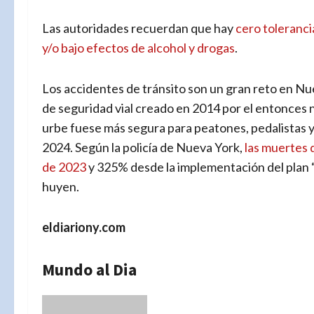
Las autoridades recuerdan que hay
cero toleranc
y/o bajo efectos de alcohol y drogas
.
Los accidentes de tránsito son un gran reto en Nuev
de seguridad vial creado en 2014 por el entonces n
urbe fuese más segura para peatones, pedalistas 
2024. Según la policía de Nueva York,
las muertes 
de 2023
y 325% desde la implementación del plan 
huyen.
eldiariony.com
Mundo al Dia