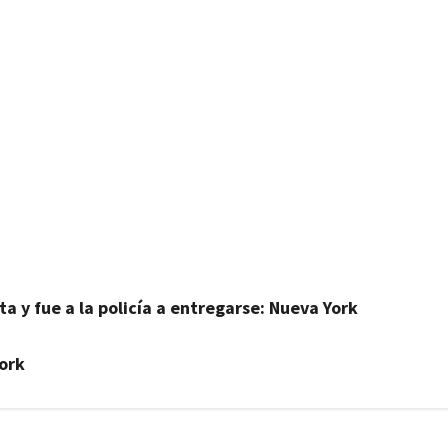
artir
a y fue a la policía a entregarse: Nueva York
ork