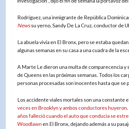
investigación”, dijo el fin de semana la portavoz d
Rodríguez, una inmigrante de República Dominican
News
su yerno, Sandy De La Cruz, conductor de U
La abuela vivía en El Bronx, pero se estaba quedan
algunas semanas en su casa a una cuadra de la esc
A Marte Le dieron una multa de comparecencia y se
de Queens en las próximas semanas. Todos los car
personas procesadas son inocentes hasta que se p
Los accidente viales mortales son una constante
veces en Brooklyn y ambos conductores huyeron
años falleció cuando el auto que conducía se estre
Woodlawn
en El Bronx, dejando además a su pasa