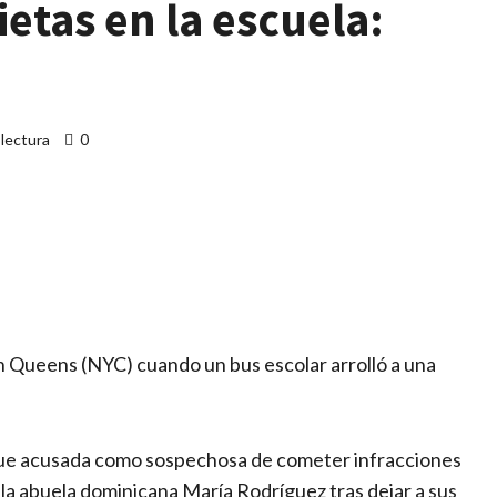
ietas en la escuela:
 lectura
0
artir
n Queens (NYC) cuando un bus escolar arrolló a una
.
fue acusada como sospechosa de cometer infracciones
de la abuela dominicana María Rodríguez tras dejar a sus