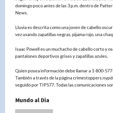
domingo poco antes de las 3 p.m. dentro de Patt
News.
Lluvia es descrita como una joven de cabello oscuro
vez usando zapatillas negras, pijama rojo, una chaq
Isaac Powell es un muchacho de cabello corto y osc
pantalones deportivos grises y zapatillas azules.
Quien posea información debe llamar a 1-800-577
También a través de la página crimestoppers.nypd
seguido por TIP577. Todas las comunicaciones son
Mundo al Dia