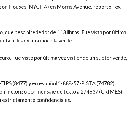
erson Houses (NYCHA) en Morris Avenue, reportó Fox
, que pesa alrededor de 113 libras. Fue vista por última
ueta militar y una mochila verde.
uro. Fue visto por última vez vistiendo un suéter verde,
-TIPS (8477) y en español 1-888-57-PISTA (74782).
online.org o por mensaje de texto a 274637 (CRIMES),
 estrictamente confidenciales.