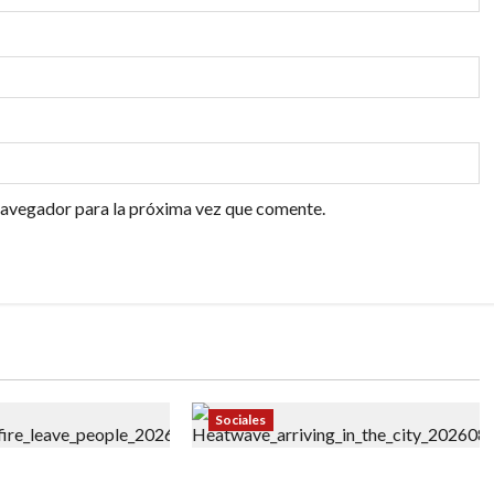
navegador para la próxima vez que comente.
Sociales
 bomberos en
«Ola de calor en Nueva York: