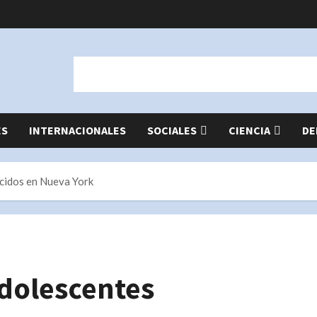
ES
INTERNACIONALES
SOCIALES
CIENCIA
DE
cidos en Nueva York
adolescentes