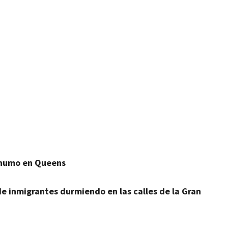
artir
 humo en Queens
e inmigrantes durmiendo en las calles de la Gran