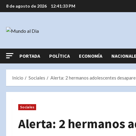
Saltar
8 de agosto de 2026
12:41:33 PM
al
contenido
PORTADA
POLÍTICA
ECONOMÍA
NACIONAL
Inicio
Sociales
Alerta: 2 hermanos adolescentes desapare
Sociales
Alerta: 2 hermanos 