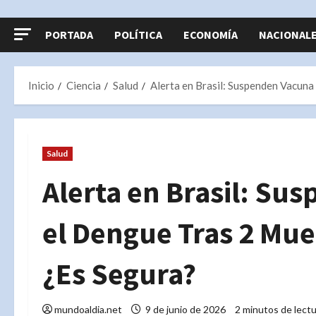
PORTADA
POLÍTICA
ECONOMÍA
NACIONAL
Inicio
Ciencia
Salud
Alerta en Brasil: Suspenden Vacuna
Salud
Alerta en Brasil: Su
el Dengue Tras 2 Mue
¿Es Segura?
mundoaldia.net
9 de junio de 2026
2 minutos de lect