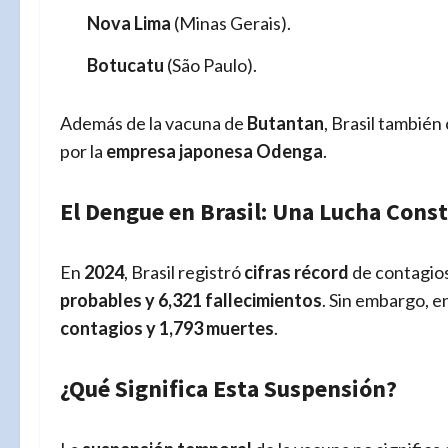
Nova Lima
(Minas Gerais).
Botucatu
(São Paulo).
Además de la vacuna de
Butantan
, Brasil también
por la
empresa japonesa Odenga
.
El Dengue en Brasil: Una Lucha Cons
En
2024
, Brasil registró
cifras récord
de contagio
probables y 6,321 fallecimientos
. Sin embargo, e
contagios y 1,793 muertes
.
¿Qué Significa Esta Suspensión?