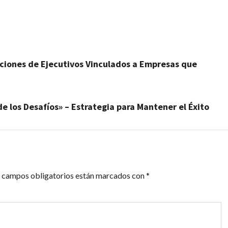
artir
naciones de Ejecutivos Vinculados a Empresas que
e los Desafíos» – Estrategia para Mantener el Éxito
 campos obligatorios están marcados con
*