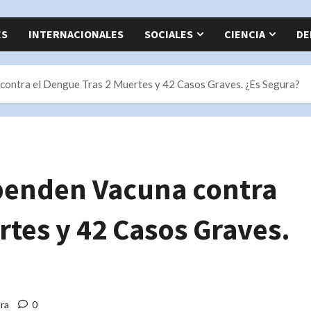
ES
INTERNACIONALES
SOCIALES
CIENCIA
DE
 contra el Dengue Tras 2 Muertes y 42 Casos Graves. ¿Es Segura?
spenden Vacuna contra
rtes y 42 Casos Graves.
ura
0