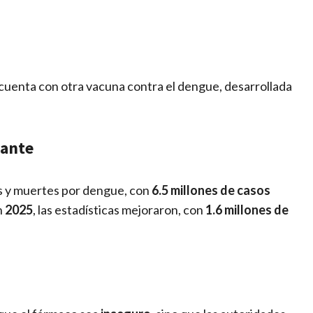
 cuenta con otra vacuna contra el dengue, desarrollada
tante
s y muertes por dengue, con
6.5 millones de casos
n
2025
, las estadísticas mejoraron, con
1.6 millones de