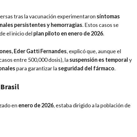
ersas tras la vacunación experimentaron
síntomas
nales persistentes y hemorragias
. Estos casos se
e el inicio del
plan piloto en enero de 2026
.
ones, Eder Gatti Fernandes
, explicó que, aunque el
casos entre 500,000 dosis), la
suspensión es temporal
y
onales
para garantizar la
seguridad del fármaco
.
Brasil
nzado en
enero de 2026
, estaba dirigido a la población de