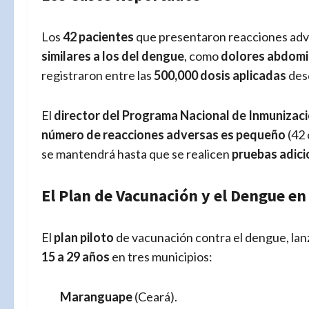
Los
42 pacientes
que presentaron reacciones adv
similares a los del dengue
, como
dolores abdomi
registraron entre las
500,000 dosis aplicadas
desd
El
director del Programa Nacional de Inmunizaci
número de reacciones adversas es pequeño
(42 
se mantendrá hasta que se realicen
pruebas adici
El Plan de Vacunación y el Dengue en 
El
plan piloto
de vacunación contra el dengue, la
15 a 29 años
en tres municipios:
Maranguape
(Ceará).