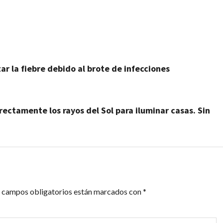
artir
ar la fiebre debido al brote de infecciones
irectamente los rayos del Sol para iluminar casas. Sin
 campos obligatorios están marcados con
*