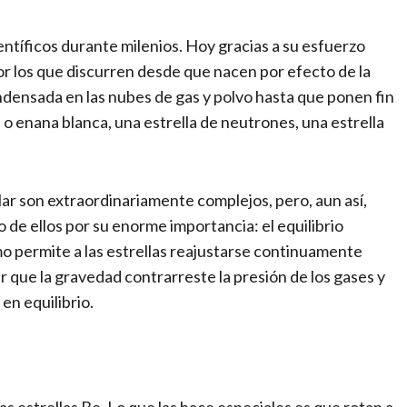
ientíficos durante milenios. Hoy gracias a su esfuerzo
r los que discurren desde que nacen por efecto de la
ondensada en las nubes de gas y polvo hasta que ponen fin
 o enana blanca, una estrella de neutrones, una estrella
lar son extraordinariamente complejos, pero, aun así,
e ellos por su enorme importancia: el equilibrio
o permite a las estrellas reajustarse continuamente
 que la gravedad contrarreste la presión de los gases y
en equilibrio.