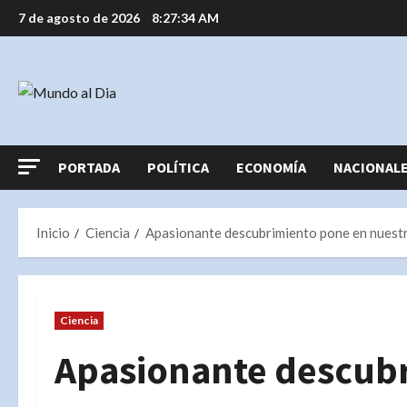
Saltar
7 de agosto de 2026
8:27:35 AM
al
contenido
PORTADA
POLÍTICA
ECONOMÍA
NACIONAL
Inicio
Ciencia
Apasionante descubrimiento pone en nuestra
Ciencia
Apasionante descub