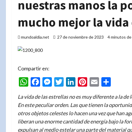
nuestras manos la po
mucho mejor la vida d
mundoaldia.net
27 de noviembre de 2023
4 minutos de
Compartir en:
WhatsApp
Facebook
Messenger
Twitter
LinkedIn
Pinterest
Email
Comp
La vida de las estrellas no es muy diferente a la de
En este peculiar orden. Las que tienen la oportunid
otros objetos celestes lo hacen una vez que han a
liberan una enorme cantidad de energía bajo la f
expulsan al medio estelar una parte del material q