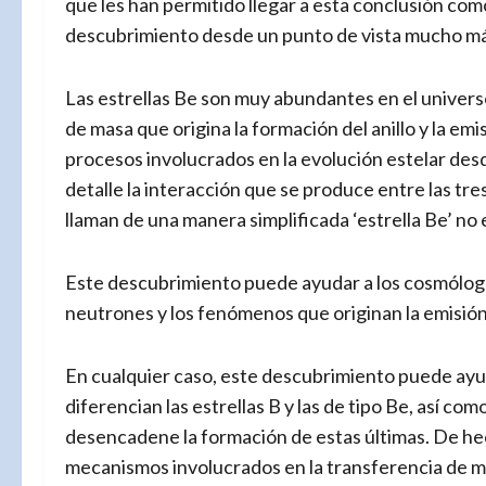
que les han permitido llegar a esta conclusión co
descubrimiento desde un punto de vista mucho má
Las estrellas Be son muy abundantes en el univers
de masa que origina la formación del anillo y la em
procesos involucrados en la evolución estelar desd
detalle la interacción que se produce entre las tres
llaman de una manera simplificada ‘estrella Be’ no 
Este descubrimiento puede ayudar a los cosmólogos
neutrones y los fenómenos que originan la emisión
En cualquier caso, este descubrimiento puede ayu
diferencian las estrellas B y las de tipo Be, así 
desencadene la formación de estas últimas. De hech
mecanismos involucrados en la transferencia de ma