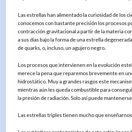
Las estrellas han alimentado la curiosidad de los c
conocemos con bastante precisión los procesos po
contracción gravitacional a partir de la materia c
a sus días bajo la forma de una estrella degenerada
de quarks, o, incluso, un agujero negro.
Los procesos que intervienen en la evolución este
merece la pena que reparemos brevemente en uno d
hidrostático. Muy a grandes rasgos este mecanism
mientras aún les queda combustible para conseguir
la presión de radiación. Solo así puede mantenerse 
Las estrellas triples tienen mucho que enseñarnos