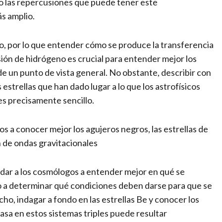
mo las repercusiones que puede tener este
s amplio.
o, por lo que entender cómo se produce la transferencia
isión de hidrógeno es crucial para entender mejor los
e un punto de vista general. No obstante, describir con
 estrellas que han dado lugar a lo que los astrofísicos
es precisamente sencillo.
 a conocer mejor los agujeros negros, las estrellas de
 de ondas gravitacionales
dar a los cosmólogos a entender mejor en qué se
como a determinar qué condiciones deben darse para que se
o, indagar a fondo en las estrellas Be y conocer los
sa en estos sistemas triples puede resultar