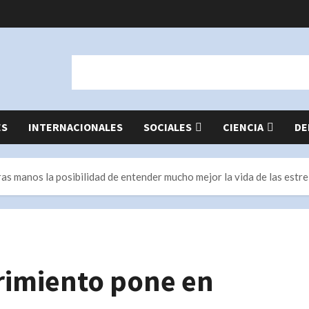
ES
INTERNACIONALES
SOCIALES
CIENCIA
DE
s manos la posibilidad de entender mucho mejor la vida de las estre
rimiento pone en