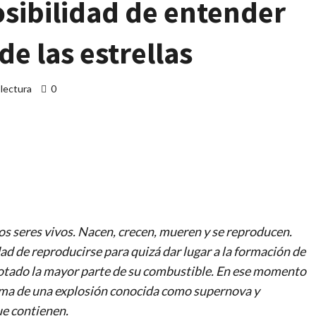
sibilidad de entender
e las estrellas
 lectura
0
artir
 los seres vivos. Nacen, crecen, mueren y se reproducen.
ad de reproducirse para quizá dar lugar a la formación de
gotado la mayor parte de su combustible. En ese momento
orma de una explosión conocida como supernova y
ue contienen.