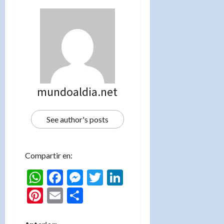
mundoaldia.net
See author's posts
Compartir en:
WhatsApp
Facebook
Messenger
Twitter
LinkedIn
Pinterest
Email
Compartir