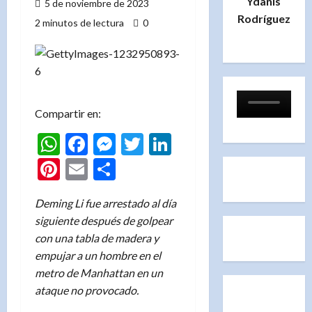
Ydanis
5 de noviembre de 2023
Rodríguez
2 minutos de lectura
0
Compartir en:
WhatsApp
Facebook
Messenger
Twitter
LinkedIn
Pinterest
Email
Compartir
Deming Li fue arrestado al día
siguiente después de golpear
con una tabla de madera y
empujar a un hombre en el
metro de Manhattan en un
ataque no provocado.