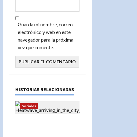
Guarda mi nombre, correo
electrónico y web en este
navegador para la próxima
vez que comente.
HISTORIAS RELACIONADAS
Sociales
«Ola de calor en Nueva
York: Centros de