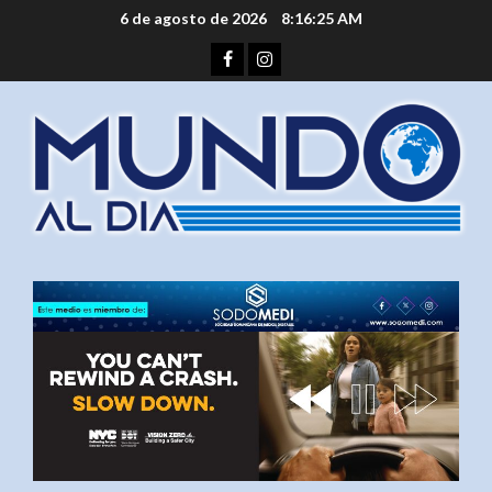
Saltar
6 de agosto de 2026
8:16:26 AM
al
Facebook
Instagram
contenido