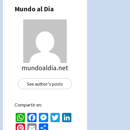
Mundo al Dia
mundoaldia.net
See author's posts
Compartir en:
WhatsApp
Facebook
Messenger
Twitter
LinkedIn
Pinterest
Email
Compartir