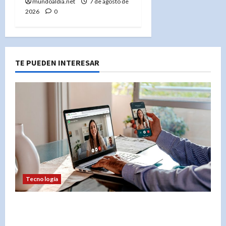
mundoaldia.net
7 de agosto de
2026
0
TE PUEDEN INTERESAR
Tecnología
«Videollamadas en WhatsApp Web: Privacidad y
seguridad garantizadas con cifrado de extremo