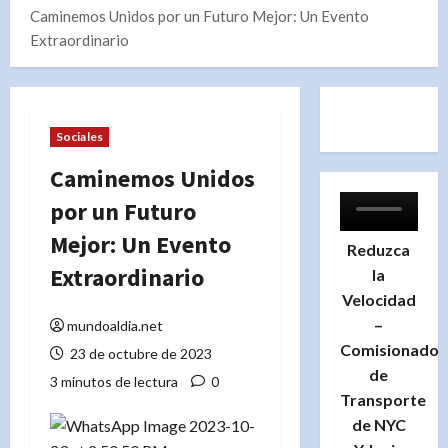
Caminemos Unidos por un Futuro Mejor: Un Evento
Extraordinario
Sociales
Caminemos Unidos
por un Futuro
Mejor: Un Evento
Reduzca
Extraordinario
la
Velocidad
–
mundoaldia.net
Comisionado
23 de octubre de 2023
de
3 minutos de lectura
0
Transporte
de NYC