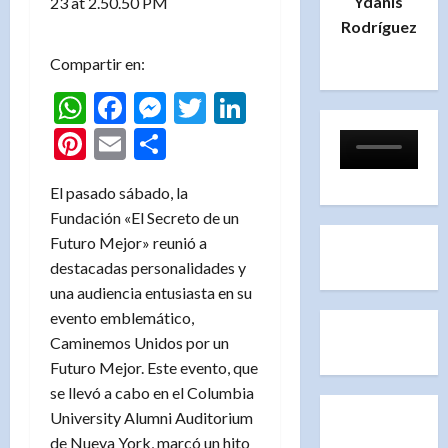
Ydanis
Rodríguez
Compartir en:
WhatsApp
Facebook
Messenger
Twitter
LinkedIn
Pinterest
Email
Compartir
El pasado sábado, la
Fundación «El Secreto de un
Futuro Mejor» reunió a
destacadas personalidades y
una audiencia entusiasta en su
evento emblemático,
Caminemos Unidos por un
Futuro Mejor. Este evento, que
se llevó a cabo en el Columbia
University Alumni Auditorium
de Nueva York, marcó un hito