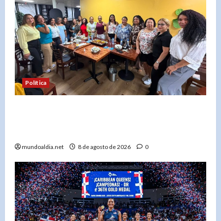
Política
Mujeres con David Collado en Nueva York
consolidan respaldo político en encuentro en El
Bronx
mundoaldia.net
8 de agosto de 2026
0