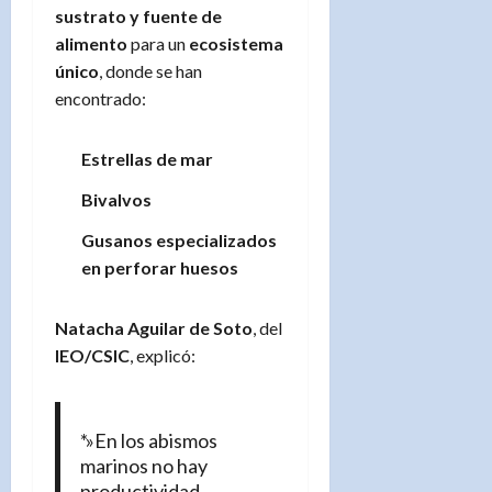
sustrato y fuente de
alimento
para un
ecosistema
único
, donde se han
encontrado:
Estrellas de mar
Bivalvos
Gusanos especializados
en perforar huesos
Natacha Aguilar de Soto
, del
IEO/CSIC
, explicó:
*»En los abismos
marinos no hay
productividad