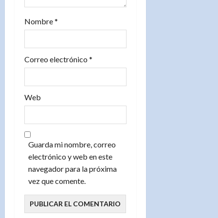
d
Nombre
*
a
s
Correo electrónico
*
Web
Guarda mi nombre, correo
electrónico y web en este
navegador para la próxima
vez que comente.