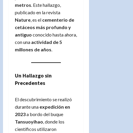
metros
. Este hallazgo,
publicado en la revista
Nature
, es el
cementerio de
cetáceos más profundo y
antiguo
conocido hasta ahora,
con una
actividad de 5
millones de años
.
Un Hallazgo sin
Precedentes
El descubrimiento se realizó
durante una
expedición en
2023
a bordo del buque
Tansuoyihao
, donde los
científicos utilizaron