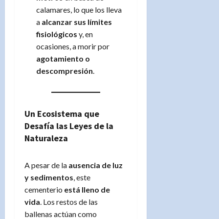
calamares, lo que los lleva
a
alcanzar sus límites
fisiológicos
y, en
ocasiones, a morir por
agotamiento o
descompresión
.
Un Ecosistema que
Desafía las Leyes de la
Naturaleza
A pesar de la
ausencia de luz
y sedimentos
, este
cementerio
está lleno de
vida
. Los restos de las
ballenas actúan como