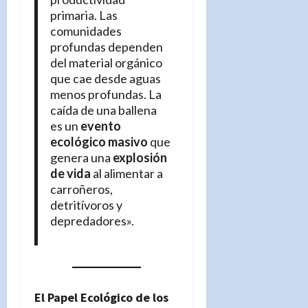
primaria. Las
comunidades
profundas dependen
del material orgánico
que cae desde aguas
menos profundas. La
caída de una ballena
es un
evento
ecológico masivo
que
genera una
explosión
de vida
al alimentar a
carroñeros,
detritívoros y
depredadores».
El Papel Ecológico de los