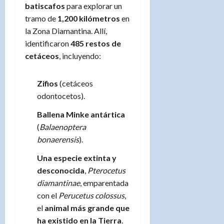
batiscafos
para explorar un
tramo de
1,200 kilómetros
en
la Zona Diamantina. Allí,
identificaron
485 restos de
cetáceos
, incluyendo:
Zifios
(cetáceos
odontocetos).
Ballena Minke antártica
(
Balaenoptera
bonaerensis
).
Una especie extinta y
desconocida
,
Pterocetus
diamantinae
, emparentada
con el
Perucetus colossus
,
el
animal más grande que
ha existido en la Tierra
.