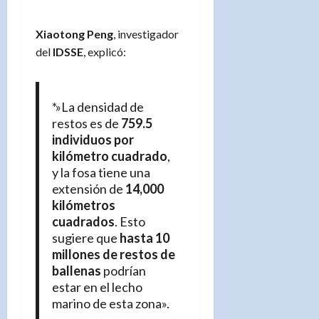
Xiaotong Peng
, investigador
del
IDSSE
, explicó:
*»La densidad de
restos es de
759.5
individuos por
kilómetro cuadrado
,
y la fosa tiene una
extensión de
14,000
kilómetros
cuadrados
. Esto
sugiere que
hasta 10
millones de restos de
ballenas
podrían
estar en el lecho
marino de esta zona».