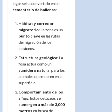
lugar se ha convertido en un
cementerio de ballenas
:
Hábitat y corredor
migratorio
: La zona es un
punto clave
en las rutas
de migración de los
cetáceos.
Estructura geológica
: La
fosa actúa como un
sumidero natural
para los
animales que mueren en la
superficie.
Comportamiento de los
zifios
: Estos cetáceos
se
sumergen a más de 3,000
metros
en busca de