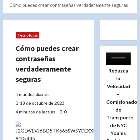
Cómo puedes crear contraseñas verdaderamente seguras
Tecnología
Cómo puedes crear
contraseñas
verdaderamente
Reduzca
seguras
la
Velocidad
–
mundoaldia.net
Comisionado
18 de octubre de 2023
de
4 minutos de lectura
0
Transporte
de NYC
Ydanis