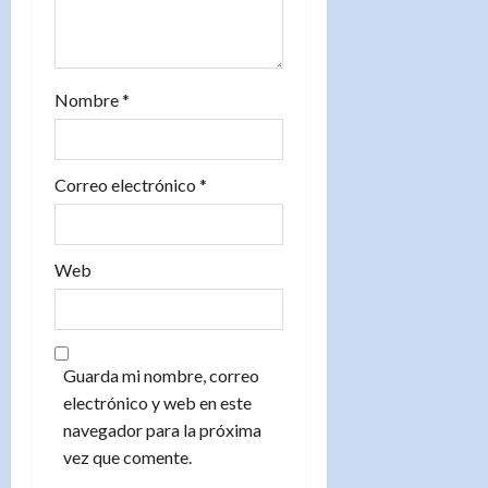
d
a
s
Nombre
*
Correo electrónico
*
Web
Guarda mi nombre, correo
electrónico y web en este
navegador para la próxima
vez que comente.