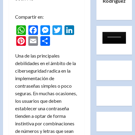
Rodríguez
Compartir en:
WhatsApp
Facebook
Messenger
Twitter
LinkedIn
Pinterest
Email
Compartir
Una de las principales
debilidades en el ámbito de la
ciberseguridad radica en la
implementación de
contraseñas simples o poco
seguras. En muchas ocasiones,
los usuarios que deben
establecer una contraseña
tienden a optar de forma
instintiva por combinaciones
de números y letras que sean