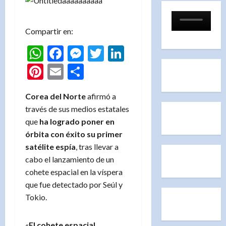
Compartir en:
WhatsApp
Facebook
Messenger
Twitter
LinkedIn
Pinterest
Email
Compartir
Corea del Norte
afirmó a
través de sus medios estatales
que
ha logrado poner en
órbita con éxito su primer
satélite espía
, tras llevar a
cabo el lanzamiento de un
cohete espacial en la víspera
que fue detectado por Seúl y
Tokio.
«
El cohete espacial