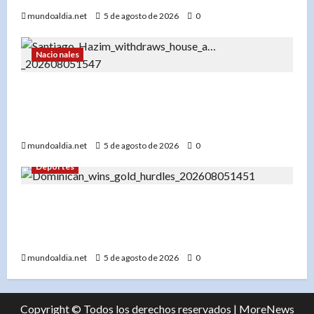
mundoaldia.net
5 de agosto de 2026
0
Nacionales
«Santiago Hazim desiste de su pedido de
arresto domiciliario y acepta prisión preventiva
en el caso Senasa»
mundoaldia.net
5 de agosto de 2026
0
Deportes
«Yeral Núñez: De pupilo de Félix Sánchez a
campeón de los 400 metros vallas en Santo
Domingo 2026»
mundoaldia.net
5 de agosto de 2026
0
Copyright © Todos los derechos reservados
|
MoreNews