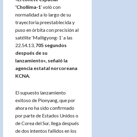
‘Chollima-1
‘ voló con
normalidad a lo largo de su
trayectoria preestablecida y
puso en órbita con precisión al
satélite ‘Malligyong-1’ a las
22.54.13,
705 segundos
después de su
lanzamiento», señaló la
agencia estatal norcoreana
KCNA.
El supuesto lanzamiento
exitoso de Pionyang, que por
ahora no ha sido confirmado
por parte de Estados Unidos o
de Corea del Sur, llega después
de dos intentos fallidos en los