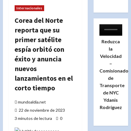
Internacionales
Corea del Norte
reporta que su
primer satélite
Reduzca
espía orbitó con
la
Velocidad
éxito y anuncia
–
nuevos
Comisionado
lanzamientos en el
de
Transporte
corto tiempo
de NYC
Ydanis
mundoaldia.net
Rodríguez
22 de noviembre de 2023
3 minutos de lectura
0