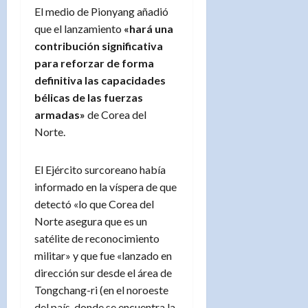
El medio de Pionyang añadió
que el lanzamiento
«hará una
contribución significativa
para reforzar de forma
definitiva las capacidades
bélicas de las fuerzas
armadas»
de Corea del
Norte.
El Ejército surcoreano había
informado en la víspera de que
detectó «lo que Corea del
Norte asegura que es un
satélite de reconocimiento
militar» y que fue «lanzado en
dirección sur desde el área de
Tongchang-ri (en el noroeste
del país, donde se encuentra la