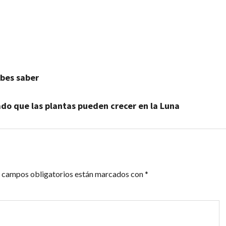
artir
ebes saber
ado que las plantas pueden crecer en la Luna
 campos obligatorios están marcados con
*