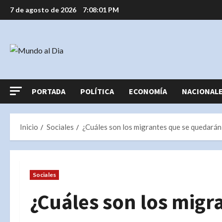
Saltar
7 de agosto de 2026
7:08:01 PM
al
contenido
PORTADA
POLÍTICA
ECONOMÍA
NACIONAL
Inicio
Sociales
¿Cuáles son los migrantes que se quedarán
Sociales
¿Cuáles son los migr