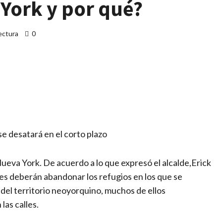
 York y por qué?
ectura
0
artir
 se desatará en el corto plazo
Nueva York. De acuerdo a lo que expresó el alcalde,Erick
es deberán abandonar los refugios en los que se
 del territorio neoyorquino, muchos de ellos
las calles.