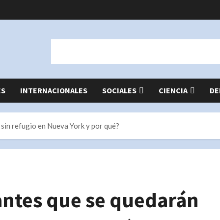
ES
INTERNACIONALES
SOCIALES
CIENCIA
DE
 sin refugio en Nueva York y por qué?
antes que se quedarán