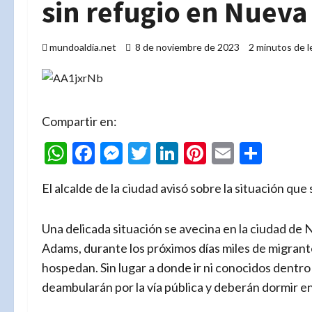
sin refugio en Nueva
mundoaldia.net
8 de noviembre de 2023
2 minutos de l
Compartir en:
WhatsApp
Facebook
Messenger
Twitter
LinkedIn
Pinterest
Email
Comp
El alcalde de la ciudad avisó sobre la situación que
Una delicada situación se avecina en la ciudad de 
Adams, durante los próximos días miles de migrant
hospedan. Sin lugar a donde ir ni conocidos dentro
deambularán por la vía pública y deberán dormir en 