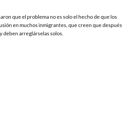
ron que el problema no es solo el hecho de que los
fusión en muchos inmigrantes, que creen que después
 y deben arreglárselas solos.