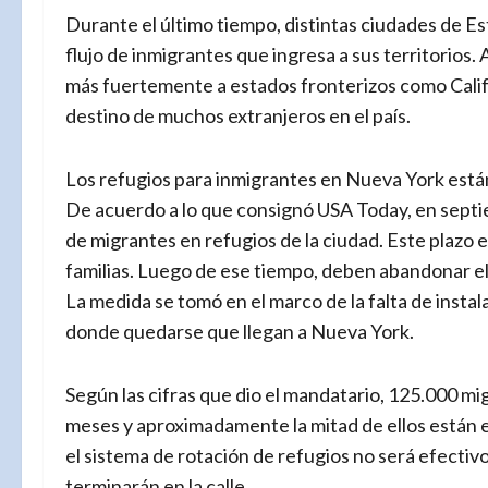
Durante el último tiempo, distintas ciudades de E
flujo de inmigrantes que ingresa a sus territorios
más fuertemente a estados fronterizos como Califo
destino de muchos extranjeros en el país.
Los refugios para inmigrantes en Nueva York est
De acuerdo a lo que consignó USA Today, en septie
de migrantes en refugios de la ciudad. Este plazo e
familias. Luego de ese tiempo, deben abandonar el l
La medida se tomó en el marco de la falta de instal
donde quedarse que llegan a Nueva York.
Según las cifras que dio el mandatario, 125.000 mig
meses y aproximadamente la mitad de ellos están 
el sistema de rotación de refugios no será efectiv
terminarán en la calle.