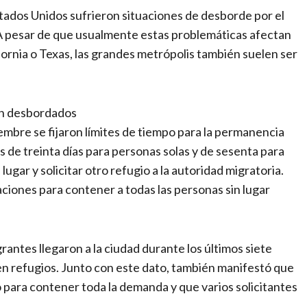
stados Unidos sufrieron situaciones de desborde por el
. A pesar de que usualmente estas problemáticas afectan
rnia o Texas, las grandes metrópolis también suelen ser
án desbordados
mbre se fijaron límites de tiempo para la permanencia
s de treinta días para personas solas y de sesenta para
ugar y solicitar otro refugio a la autoridad migratoria.
aciones para contener a todas las personas sin lugar
rantes llegaron a la ciudad durante los últimos siete
en refugios. Junto con este dato, también manifestó que
o para contener toda la demanda y que varios solicitantes