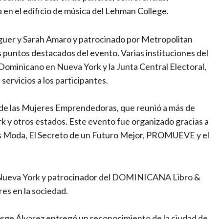
 en el edificio de música del Lehman College.
laguer y Sarah Amaro y patrocinado por Metropolitan
 puntos destacados del evento. Varias instituciones del
ominicano en Nueva York y la Junta Central Electoral,
ervicios a los participantes.
 de las Mujeres Emprendedoras, que reunió a más de
y otros estados. Este evento fue organizado gracias a
es Moda, El Secreto de un Futuro Mejor, PROMUEVE y el
e Nueva York y patrocinador del DOMINICANA Libro &
res en la sociedad.
orge Álvarez entregó un reconocimiento de la ciudad de