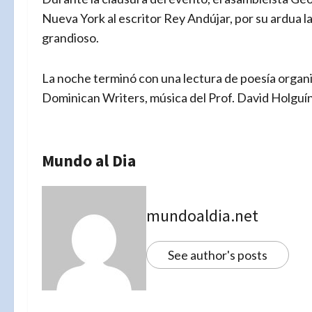
Nueva York al escritor Rey Andújar, por su ardua l
grandioso.
La noche terminó con una lectura de poesía organiza
Dominican Writers, música del Prof. David Holguín
Mundo al Dia
mundoaldia.net
See author's posts