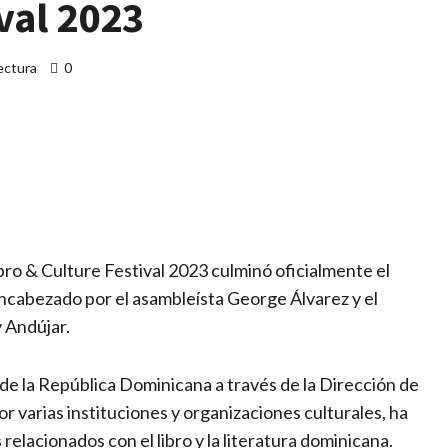
val 2023
ectura
0
artir
 Culture Festival 2023 culminó oficialmente el
cabezado por el asambleísta George Álvarez y el
y Andújar.
 de la República Dominicana a través de la Dirección de
r varias instituciones y organizaciones culturales, ha
 relacionados con el libro y la literatura dominicana.