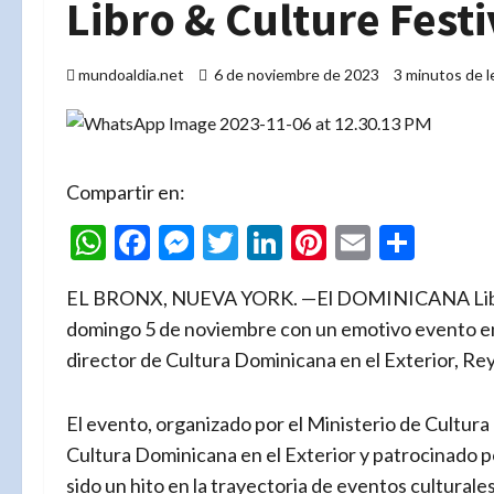
Libro & Culture Festi
mundoaldia.net
6 de noviembre de 2023
3 minutos de l
Compartir en:
WhatsApp
Facebook
Messenger
Twitter
LinkedIn
Pinterest
Email
Comp
EL BRONX, NUEVA YORK. —El DOMINICANA Libro &
domingo 5 de noviembre con un emotivo evento en
director de Cultura Dominicana en el Exterior, Re
El evento, organizado por el Ministerio de Cultura
Cultura Dominicana en el Exterior y patrocinado po
sido un hito en la trayectoria de eventos culturales