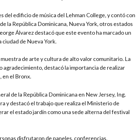
ones del edificio de música del Lehman College, y contó con
as de la República Dominicana, Nueva York, otros estados
. George Álvarez destacó que este evento ha marcado un
 la ciudad de Nueva York.
muestra de arte y cultura de alto valor comunitario. La
 agradecimiento, destacó la importancia de realizar
 en el Bronx.
eral de la República Dominicana en New Jersey, Ing.
ra y destacó el trabajo que realiza el Ministerio de
erar el estado jardín como una sede alterna del festival
ersonas disfrutaron de paneles, conferencias,