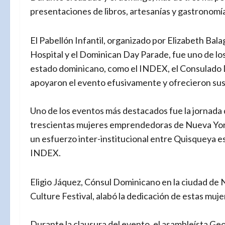
presentaciones de libros, artesanías y gastronomía
El Pabellón Infantil, organizado por Elizabeth Ba
Hospital y el Dominican Day Parade, fue uno de los
estado dominicano, como el INDEX, el Consulado D
apoyaron el evento efusivamente y ofrecieron sus s
Uno de los eventos más destacados fue la jornada
trescientas mujeres emprendedoras de Nueva York 
un esfuerzo inter-institucional entre Quisqueya 
INDEX.
Eligio Jáquez, Cónsul Dominicano en la ciudad d
Culture Festival, alabó la dedicación de estas muje
Durante la clausura del evento, el asambleísta Ge