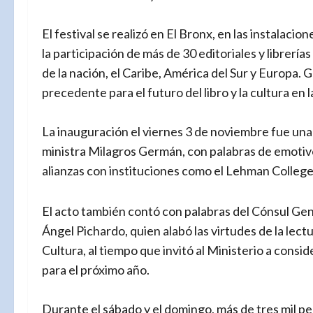
El festival se realizó en El Bronx, en las instalaci
la participación de más de 30 editoriales y librerí
de la nación, el Caribe, América del Sur y Europa
precedente para el futuro del libro y la cultura en
La inauguración el viernes 3 de noviembre fue una 
ministra Milagros Germán, con palabras de emotivo
alianzas con instituciones como el Lehman College,
El acto también contó con palabras del Cónsul Gen
Ángel Pichardo, quien alabó las virtudes de la lectu
Cultura, al tiempo que invitó al Ministerio a consid
para el próximo año.
Durante el sábado y el domingo, más de tres mil p