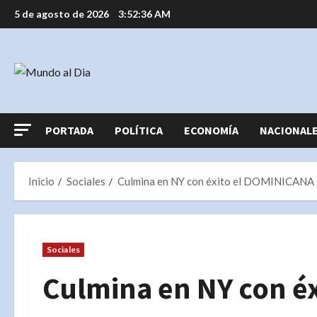
Saltar
5 de agosto de 2026
3:52:37 AM
al
contenido
PORTADA
POLÍTICA
ECONOMÍA
NACIONAL
Inicio
Sociales
Culmina en NY con éxito el DOMINICANA L
Sociales
Culmina en NY con é