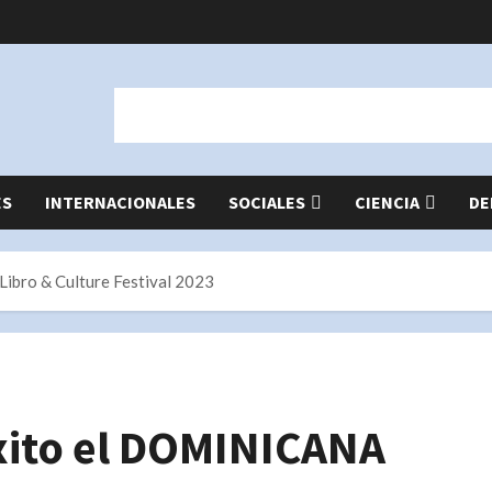
ES
INTERNACIONALES
SOCIALES
CIENCIA
DE
ibro & Culture Festival 2023
xito el DOMINICANA