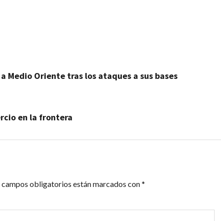
artir
a Medio Oriente tras los ataques a sus bases
cio en la frontera
 campos obligatorios están marcados con
*