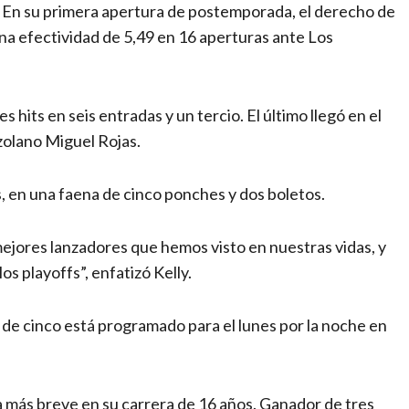
s. En su primera apertura de postemporada, el derecho de
una efectividad de 5,49 en 16 aperturas ante Los
es hits en seis entradas y un tercio. El último llegó en el
zolano Miguel Rojas.
s, en una faena de cinco ponches y dos boletos.
ejores lanzadores que hemos visto en nuestras vidas, y
os playoffs”, enfatizó Kelly.
 de cinco está programado para el lunes por la noche en
la más breve en su carrera de 16 años. Ganador de tres