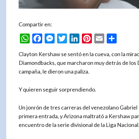
Compartir en:
WhatsApp
Facebook
Messenger
Twitter
LinkedIn
Pinterest
Email
Comp
Clayton Kershaw se sentó en la cueva, con la mirad
Diamondbacks, que marcharon muy detrás de los D
campaña, le dieron una paliza.
Y quieren seguir sorprendiendo.
Un jonrón de tres carreras del venezolano Gabrie
primera entrada, y Arizona maltrató a Kershaw par
encuentro de la serie divisional de la Liga Nacional