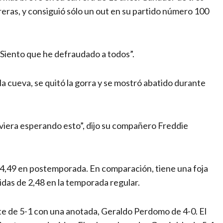
reras, y consiguió sólo un out en su partido número 100
“Siento que he defraudado a todos”.
la cueva, se quitó la gorra y se mostró abatido durante
viera esperando esto”, dijo su compañero Freddie
e 4,49 en postemporada. En comparación, tiene una foja
idas de 2,48 en la temporada regular.
e de 5-1 con una anotada, Geraldo Perdomo de 4-0. El