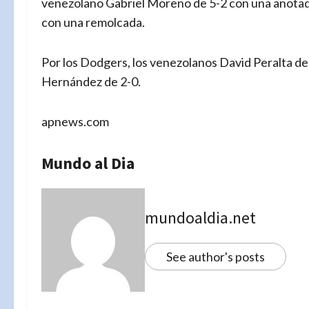
venezolano Gabriel Moreno de 5-2 con una anotada 
con una remolcada.
Por los Dodgers, los venezolanos David Peralta de 
Hernández de 2-0.
apnews.com
Mundo al Dia
mundoaldia.net
See author's posts