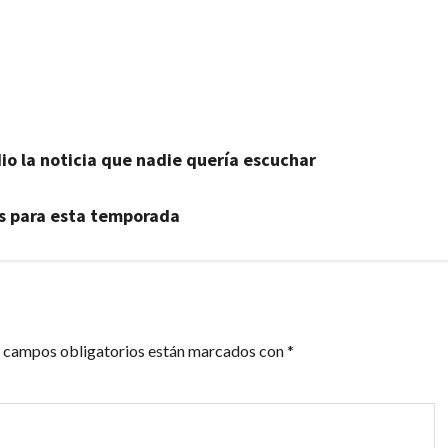
artir
dio la noticia que nadie quería escuchar
rs para esta temporada
 campos obligatorios están marcados con
*