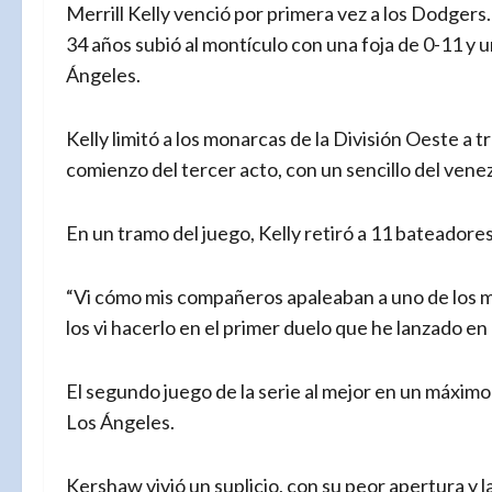
Merrill Kelly venció por primera vez a los Dodger
34 años subió al montículo con una foja de 0-11 y 
Ángeles.
Kelly limitó a los monarcas de la División Oeste a tr
comienzo del tercer acto, con un sencillo del vene
En un tramo del juego, Kelly retiró a 11 bateadore
“Vi cómo mis compañeros apaleaban a uno de los m
los vi hacerlo en el primer duelo que he lanzado en l
El segundo juego de la serie al mejor en un máximo
Los Ángeles.
Kershaw vivió un suplicio, con su peor apertura y 