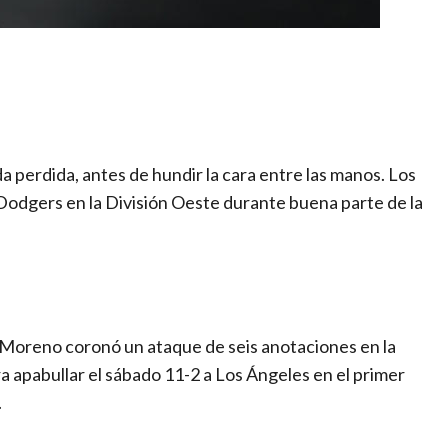
artir
a perdida, antes de hundir la cara entre las manos. Los
odgers en la División Oeste durante buena parte de la
l Moreno coronó un ataque de seis anotaciones en la
a apabullar el sábado 11-2 a Los Ángeles en el primer
.