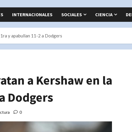
ES
INTERNACIONALES
SOCIALES
CIENCIA
DE
 1ra y apabullan 11-2 a Dodgers
tan a Kershaw en la
 a Dodgers
ectura
0