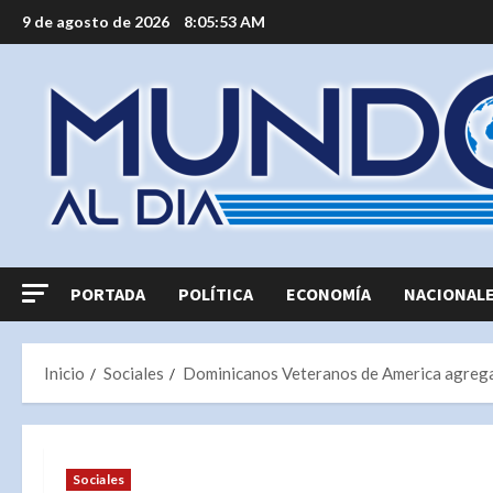
Saltar
9 de agosto de 2026
8:05:55 AM
al
contenido
PORTADA
POLÍTICA
ECONOMÍA
NACIONAL
Inicio
Sociales
Dominicanos Veteranos de America agregan 
Sociales