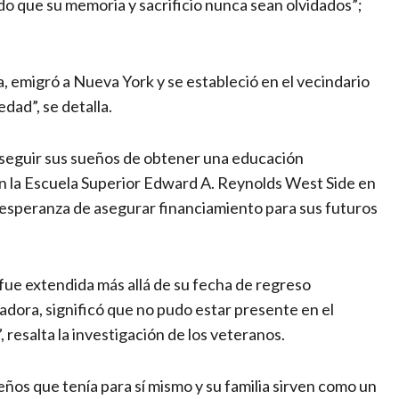
 que su memoria y sacrificio nunca sean olvidados”;
, emigró a Nueva York y se estableció en el vecindario
dad”, se detalla.
seguir sus sueños de obtener una educación
en la Escuela Superior Edward A. Reynolds West Side en
la esperanza de asegurar financiamiento para sus futuros
fue extendida más allá de su fecha de regreso
adora, significó que no pudo estar presente en el
, resalta la investigación de los veteranos.
ños que tenía para sí mismo y su familia sirven como un