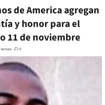
os de America agregan
ntía y honor para el
do 11 de noviembre
 lectura
0