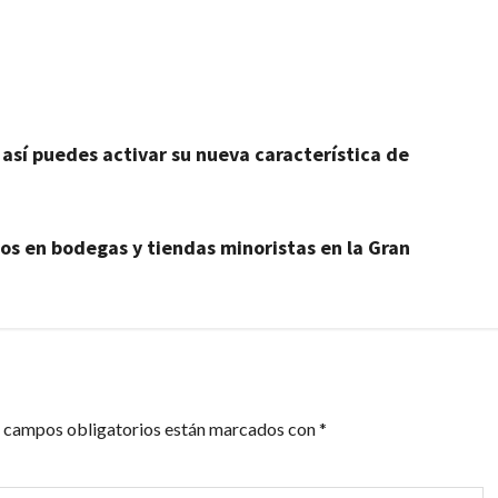
artir
 así puedes activar su nueva característica de
bos en bodegas y tiendas minoristas en la Gran
 campos obligatorios están marcados con
*