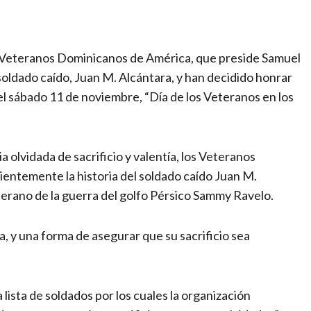
, Veteranos Dominicanos de América, que preside Samuel
 soldado caído, Juan M. Alcántara, y han decidido honrar
el sábado 11 de noviembre, “Día de los Veteranos en los
olvidada de sacrificio y valentía, los Veteranos
ntemente la historia del soldado caído Juan M.
terano de la guerra del golfo Pérsico Sammy Ravelo.
a, y una forma de asegurar que su sacrificio sea
lista de soldados por los cuales la organización