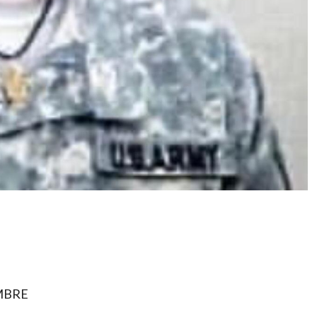
artir
EMBRE