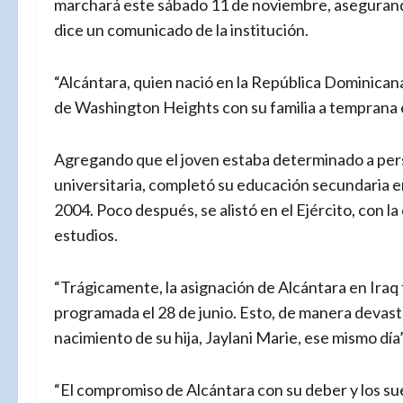
marchará este sábado 11 de noviembre, asegurando
dice un comunicado de la institución.
“Alcántara, quien nació en la República Dominicana
de Washington Heights con su familia a temprana e
Agregando que el joven estaba determinado a per
universitaria, completó su educación secundaria 
2004. Poco después, se alistó en el Ejército, con 
estudios.
“Trágicamente, la asignación de Alcántara en Iraq 
programada el 28 de junio. Esto, de manera devast
nacimiento de su hija, Jaylani Marie, ese mismo día”
“El compromiso de Alcántara con su deber y los sue