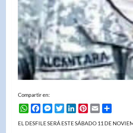
Compartir en:
WhatsApp
Facebook
Messenger
Twitter
LinkedIn
Pinterest
Email
Comp
EL DESFILE SERÁ ESTE SÁBADO 11 DE NOVI