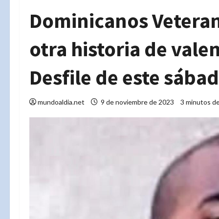
Dominicanos Veteran
otra historia de vale
Desfile de este sába
mundoaldia.net
9 de noviembre de 2023
3 minutos de