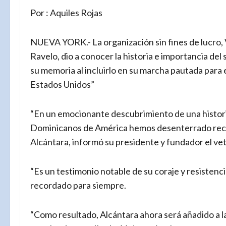
Por : Aquiles Rojas
NUEVA YORK.- La organización sin fines de lucro
Ravelo, dio a conocer la historia e importancia del
su memoria al incluirlo en su marcha pautada para 
Estados Unidos”
“En un emocionante descubrimiento de una historia 
Dominicanos de América hemos desenterrado recie
Alcántara, informó su presidente y fundador el ve
“Es un testimonio notable de su coraje y resistenci
recordado para siempre.
“Como resultado, Alcántara ahora será añadido a la 