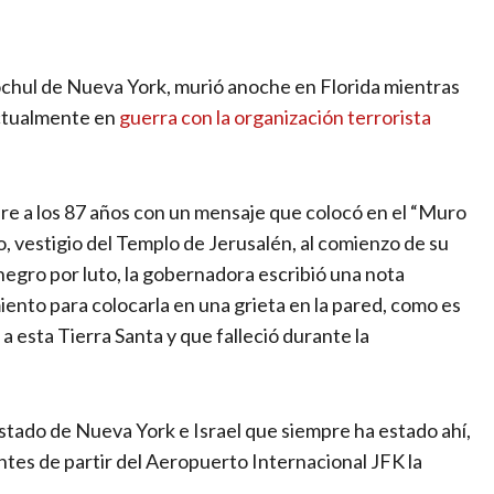
chul de Nueva York, murió anoche en Florida mientras
actualmente en
guerra con la organización terrorista
re a los 87 años con un mensaje que colocó en el “Muro
o, vestigio del Templo de Jerusalén, al comienzo de su
egro por luto, la gobernadora escribió una nota
iento para colocarla en una grieta en la pared, como es
 a esta Tierra Santa y que falleció durante la
estado de Nueva York e Israel que siempre ha estado ahí,
ntes de partir del Aeropuerto Internacional JFK la