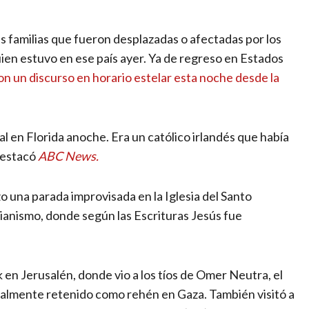
as familias que fueron desplazadas o afectadas por los
en estuvo en ese país ayer. Ya de regreso en Estados
con un discurso en horario estelar esta noche desde la
 en Florida anoche. Era un católico irlandés que había
 destacó
ABC News.
o una parada improvisada en la Iglesia del Santo
tianismo, donde según las Escrituras Jesús fue
en Jerusalén, donde vio a los tíos de Omer Neutra, el
ualmente retenido como rehén en Gaza. También visitó a