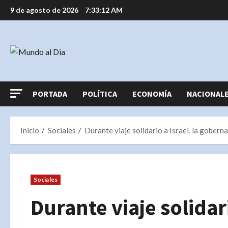
Saltar
9 de agosto de 2026
7:33:13 AM
al
contenido
PORTADA
POLÍTICA
ECONOMÍA
NACIONAL
Inicio
Sociales
Durante viaje solidario a Israel, la gober
Sociales
Durante viaje solidari