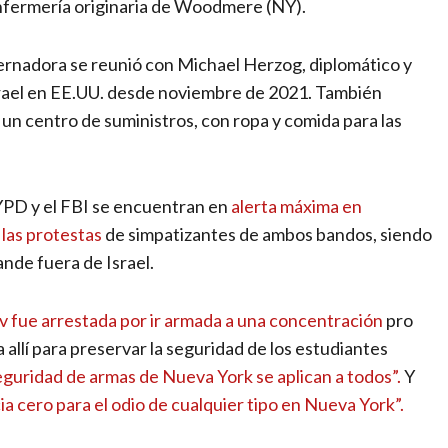
enfermería originaria de Woodmere (NY).
obernadora se reunió con Michael Herzog, diplomático y
 Israel en EE.UU. desde noviembre de 2021. También
un centro de suministros, con ropa y comida para las
YPD y el FBI se encuentran en
alerta máxima en
 las protestas
de simpatizantes de ambos bandos, siendo
ande fuera de Israel.
v fue arrestada por ir armada a una concentración
pro
allí para preservar la seguridad de los estudiantes
eguridad de armas de Nueva York se aplican a todos”.
Y
ia cero para el odio de cualquier tipo en Nueva York”.