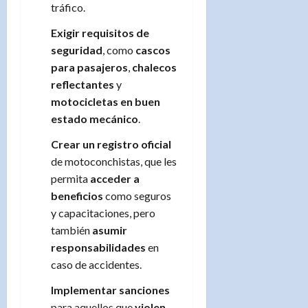
tráfico.
Exigir requisitos de
seguridad
, como
cascos
para pasajeros
,
chalecos
reflectantes
y
motocicletas en buen
estado mecánico
.
Crear un registro oficial
de motoconchistas, que les
permita
acceder a
beneficios
como seguros
y capacitaciones, pero
también
asumir
responsabilidades
en
caso de accidentes.
Implementar sanciones
para aquellos que
violen