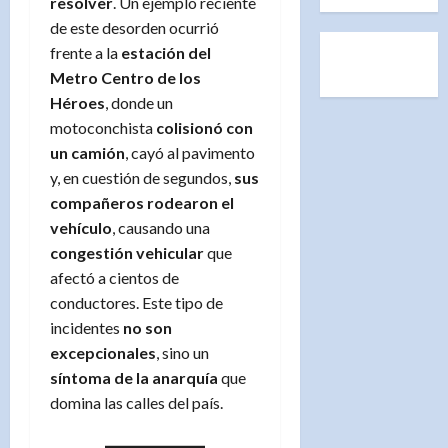
resolver
. Un ejemplo reciente
de este desorden ocurrió
frente a la
estación del
Metro Centro de los
Héroes
, donde un
motoconchista
colisionó con
un camión
, cayó al pavimento
y, en cuestión de segundos,
sus
compañeros rodearon el
vehículo
, causando una
congestión vehicular
que
afectó a cientos de
conductores. Este tipo de
incidentes
no son
excepcionales
, sino un
síntoma de la anarquía
que
domina las calles del país.