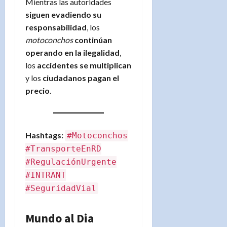
Mientras las autoridades
siguen evadiendo su
responsabilidad
, los
motoconchos
continúan
operando en la ilegalidad
,
los
accidentes se multiplican
y los
ciudadanos pagan el
precio
.
Hashtags:
#Motoconchos
#TransporteEnRD
#RegulaciónUrgente
#INTRANT
#SeguridadVial
Mundo al Dia