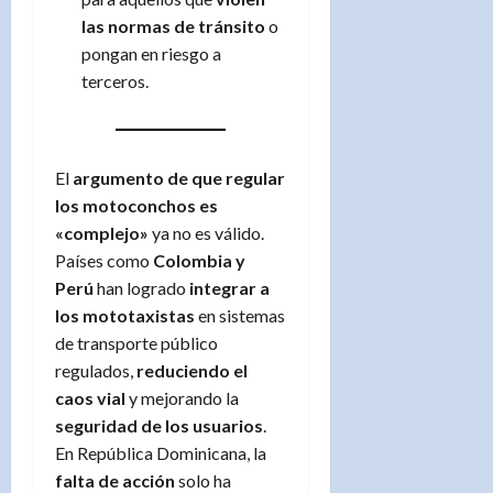
las normas de tránsito
o
pongan en riesgo a
terceros.
El
argumento de que regular
los motoconchos es
«complejo»
ya no es válido.
Países como
Colombia y
Perú
han logrado
integrar a
los mototaxistas
en sistemas
de transporte público
regulados,
reduciendo el
caos vial
y mejorando la
seguridad de los usuarios
.
En República Dominicana, la
falta de acción
solo ha