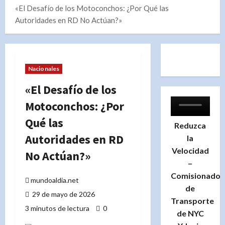
«El Desafío de los Motoconchos: ¿Por Qué las
Autoridades en RD No Actúan?»
Nacionales
«El Desafío de los
Motoconchos: ¿Por
Qué las
Reduzca
Autoridades en RD
la
Velocidad
No Actúan?»
–
Comisionado
mundoaldia.net
de
29 de mayo de 2026
Transporte
3 minutos de lectura
0
de NYC