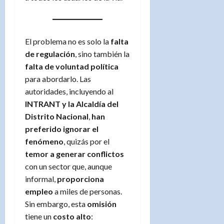
El problema no es solo la
falta
de regulación
, sino también la
falta de voluntad política
para abordarlo. Las
autoridades, incluyendo al
INTRANT y la Alcaldía del
Distrito Nacional
,
han
preferido ignorar el
fenómeno
, quizás por el
temor a generar conflictos
con un sector que, aunque
informal,
proporciona
empleo
a miles de personas.
Sin embargo, esta
omisión
tiene un
costo alto
: