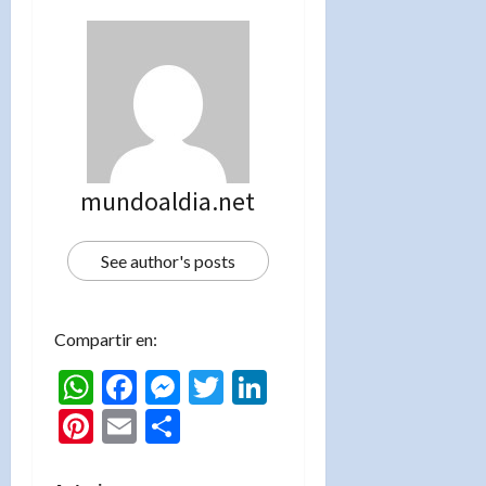
mundoaldia.net
See author's posts
Compartir en:
WhatsApp
Facebook
Messenger
Twitter
LinkedIn
Pinterest
Email
Compartir