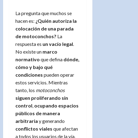
La pregunta que muchos se
hacen es:
¿Quién autoriza la
colocación de una parada
de motoconchos?
La
respuesta es
un vacío legal
.
No existe un
marco
normativo
que defina
dónde,
cómo y bajo qué
condiciones
pueden operar
estos servicios. Mientras
tanto, los
motoconchos
siguen proliferando sin
control
,
ocupando espacios
públicos de manera
arbitraria
y generando
conflictos viales
que afectan
a todos los usuarios de la vía.