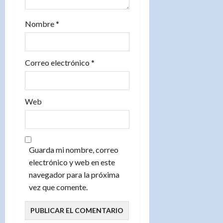
a
Nombre
*
d
a
Correo electrónico
*
s
Web
Guarda mi nombre, correo
electrónico y web en este
navegador para la próxima
vez que comente.