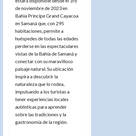
estará disponible desde el 1ro
de noviembre de 2023 en
Bahia Principe Grand Cayacoa
en Samaná que, con 295
habitaciones, permite a
huéspedes de todas las edades
perderse en las espectaculares
vistas de la Bahía de Samaná y
conectar con su maravilloso
paisaje natural. Su ubicación
inspira a descubrir la
naturaleza que lo rodea,
impulsando a los turistas a
tener experiencias locales
auténticas para aprender
sobre las tradiciones y la
gastronomía de la región.