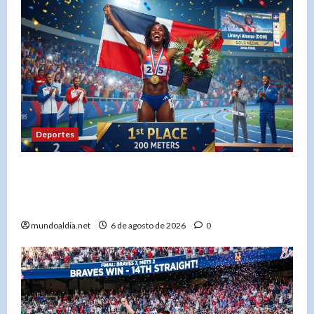
Deportes
«Liranyi Alonso: La nueva reina de los 200
metros planos y el orgullo de República
Dominicana»
mundoaldia.net
6 de agosto de 2026
0