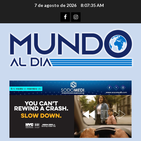
Saltar
7 de agosto de 2026
8:07:36 AM
al
Facebook
Instagram
contenido