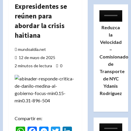
Expresidentes se
reúnen para
abordar la crisis
Reduzca
haitiana
la
Velocidad
–
mundoaldia.net
Comisionado
12 de mayo de 2025
de
2 minutos de lectura
0
Transporte
de NYC
Ydanis
Rodríguez
Compartir en: