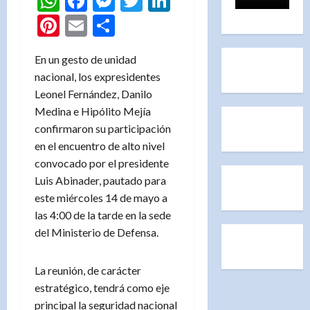
WhatsApp
Facebook
Messenger
Twitter
LinkedIn
Pinterest
Email
Compartir
En un gesto de unidad
nacional, los expresidentes
Leonel Fernández, Danilo
Medina e Hipólito Mejía
confirmaron su participación
en el encuentro de alto nivel
convocado por el presidente
Luis Abinader, pautado para
este miércoles 14 de mayo a
las 4:00 de la tarde en la sede
del Ministerio de Defensa.
La reunión, de carácter
estratégico, tendrá como eje
principal la seguridad nacional