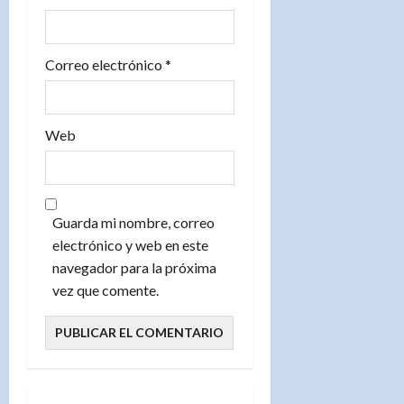
a
s
Correo electrónico
*
Web
Guarda mi nombre, correo
electrónico y web en este
navegador para la próxima
vez que comente.