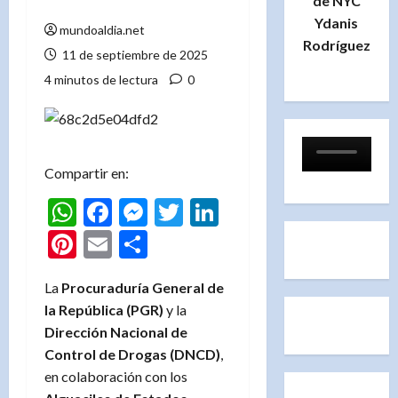
de NYC
Ydanis
mundoaldia.net
Rodríguez
11 de septiembre de 2025
4 minutos de lectura
0
Compartir en:
WhatsApp
Facebook
Messenger
Twitter
LinkedIn
Pinterest
Email
Compartir
La
Procuraduría General de
la República (PGR)
y la
Dirección Nacional de
Control de Drogas (DNCD)
,
en colaboración con los