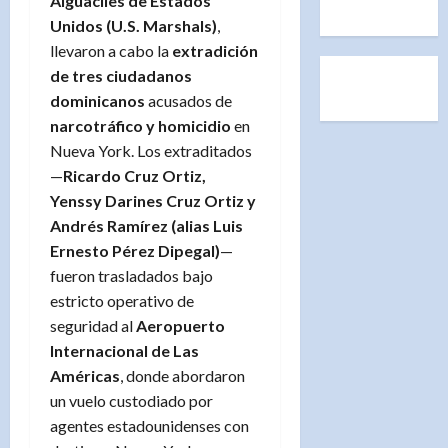
Alguaciles de Estados
Unidos (U.S. Marshals)
,
llevaron a cabo la
extradición
de tres ciudadanos
dominicanos
acusados de
narcotráfico y homicidio
en
Nueva York. Los extraditados
—
Ricardo Cruz Ortiz,
Yenssy Darines Cruz Ortiz y
Andrés Ramírez (alias Luis
Ernesto Pérez Dipegal)
—
fueron trasladados bajo
estricto operativo de
seguridad al
Aeropuerto
Internacional de Las
Américas
, donde abordaron
un vuelo custodiado por
agentes estadounidenses con