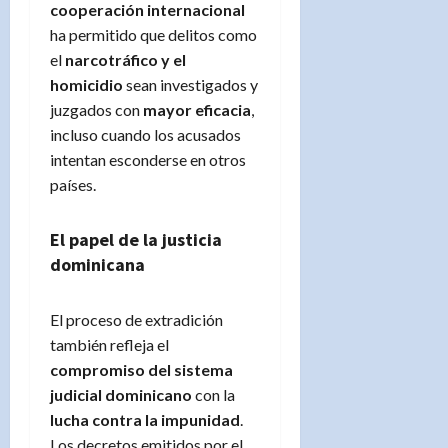
cooperación internacional
ha permitido que delitos como
el
narcotráfico y el
homicidio
sean investigados y
juzgados con
mayor eficacia
,
incluso cuando los acusados
intentan esconderse en otros
países.
El papel de la justicia
dominicana
El proceso de extradición
también refleja el
compromiso del sistema
judicial dominicano
con la
lucha contra la impunidad
.
Los decretos emitidos por el