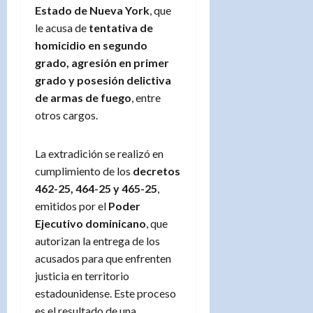
Estado de Nueva York
, que
le acusa de
tentativa de
homicidio en segundo
grado, agresión en primer
grado y posesión delictiva
de armas de fuego
, entre
otros cargos.
La extradición se realizó en
cumplimiento de los
decretos
462-25, 464-25 y 465-25
,
emitidos por el
Poder
Ejecutivo dominicano
, que
autorizan la entrega de los
acusados para que enfrenten
justicia en territorio
estadounidense. Este proceso
es el resultado de una