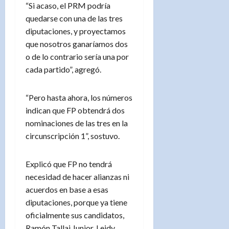
“Si acaso, el PRM podría
quedarse con una de las tres
diputaciones, y proyectamos
que nosotros ganaríamos dos
o de lo contrario sería una por
cada partido”, agregó.
“Pero hasta ahora, los números
indican que FP obtendrá dos
nominaciones de las tres en la
circunscripción 1”, sostuvo.
Explicó que FP no tendrá
necesidad de hacer alianzas ni
acuerdos en base a esas
diputaciones, porque ya tiene
oficialmente sus candidatos,
Ramón Tallaj Junior, Leidy