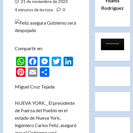
Ydanis
21 de noviembre de 2023
Rodríguez
4 minutos de lectura
0
Compartir en:
WhatsApp
Facebook
Messenger
Twitter
LinkedIn
Pinterest
Email
Compartir
Miguel Cruz Tejada
NUEVA YORK._ El presidente
de Fuerza del Pueblo en el
estado de Nueva York,
ingeniero Carlos Feliz, aseguró
que el Gobierno será