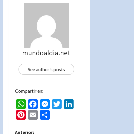
mundoaldia.net
See author's posts
Compartir en:
WhatsApp
Facebook
Messenger
Twitter
LinkedIn
Pinterest
Email
Compartir
Anterior: