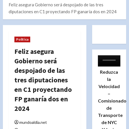
Feliz asegura Gobierno será despojado de las tres
diputaciones en C1 proyectando FP ganaría dos en 2024
Política
Feliz asegura
Gobierno será
despojado de las
Reduzca
tres diputaciones
la
Velocidad
en C1 proyectando
–
FP ganaría dos en
Comisionado
2024
de
Transporte
de NYC
mundoaldia.net