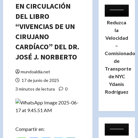
EN CIRCULACIÓN
DEL LIBRO
Reduzca
“VIVENCIAS DE UN
la
CIRUJANO
Velocidad
CARDÍACO” DEL DR.
–
Comisionado
JOSÉ J. NORBERTO
de
Transporte
mundoaldia.net
de NYC
17 de junio de 2025
Ydanis
3 minutos de lectura
0
Rodríguez
Compartir en: