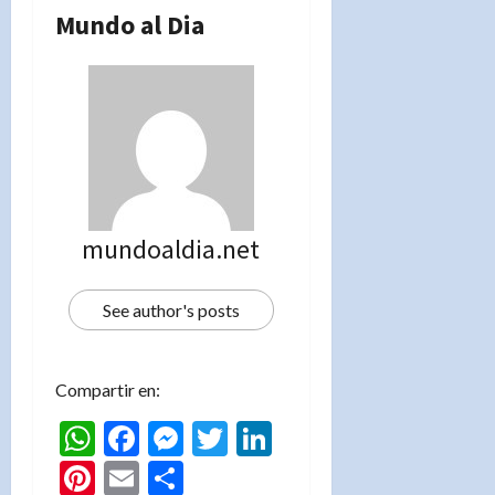
Mundo al Dia
mundoaldia.net
See author's posts
Compartir en:
WhatsApp
Facebook
Messenger
Twitter
LinkedIn
Pinterest
Email
Compartir