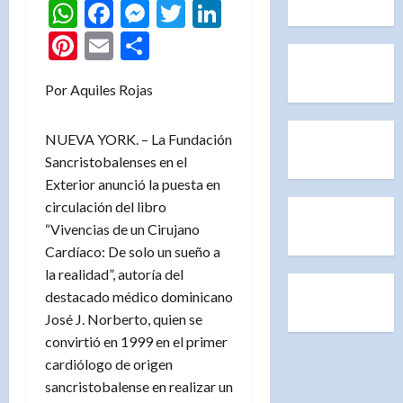
WhatsApp
Facebook
Messenger
Twitter
LinkedIn
Pinterest
Email
Compartir
Por Aquiles Rojas
NUEVA YORK. – La Fundación
Sancristobalenses en el
Exterior anunció la puesta en
circulación del libro
“Vivencias de un Cirujano
Cardíaco: De solo un sueño a
la realidad”, autoría del
destacado médico dominicano
José J. Norberto, quien se
convirtió en 1999 en el primer
cardiólogo de origen
sancristobalense en realizar un