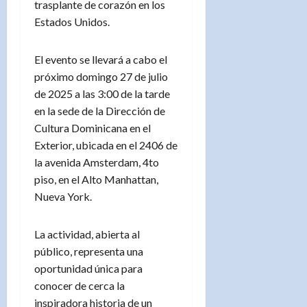
trasplante de corazón en los
Estados Unidos.
El evento se llevará a cabo el
próximo domingo 27 de julio
de 2025 a las 3:00 de la tarde
en la sede de la Dirección de
Cultura Dominicana en el
Exterior, ubicada en el 2406 de
la avenida Amsterdam, 4to
piso, en el Alto Manhattan,
Nueva York.
La actividad, abierta al
público, representa una
oportunidad única para
conocer de cerca la
inspiradora historia de un