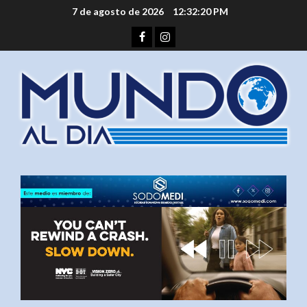
Saltar
7 de agosto de 2026
12:32:21 PM
al
Facebook
Instagram
contenido