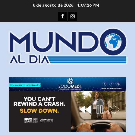
Saltar
8 de agosto de 2026
1:09:16 PM
al
Facebook
Instagram
contenido