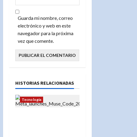
Guarda mi nombre, correo
electrónico y web en este
navegador para la próxima
vez que comente.
HISTORIAS RELACIONADAS
Tecnología
Muse Code: La
herramienta de Meta que
promete automatizar la