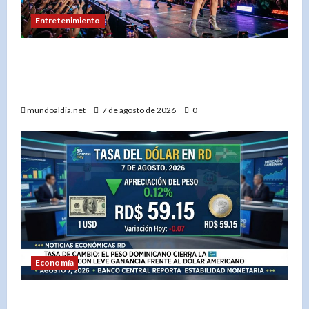
Entretenimiento
Festival Presidente 2026: Katy Perry lidera un
cartel espectacular en diciembre en Santo
Domingo
mundoaldia.net
7 de agosto de 2026
0
Economía
El dólar en RD hoy: Compra a RD$56.87 y venta