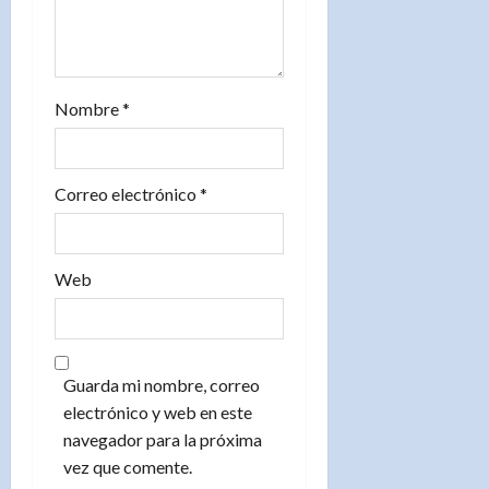
a
d
Nombre
*
a
s
Correo electrónico
*
Web
Guarda mi nombre, correo
electrónico y web en este
navegador para la próxima
vez que comente.