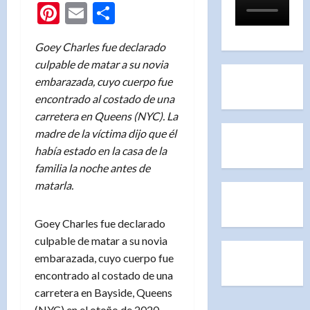
Pinterest
Email
Compartir
Goey Charles fue declarado
culpable de matar a su novia
embarazada, cuyo cuerpo fue
encontrado al costado de una
carretera en Queens (NYC). La
madre de la víctima dijo que él
había estado en la casa de la
familia la noche antes de
matarla.
Goey Charles fue declarado
culpable de matar a su novia
embarazada, cuyo cuerpo fue
encontrado al costado de una
carretera en Bayside, Queens
(NYC) en el otoño de 2020.