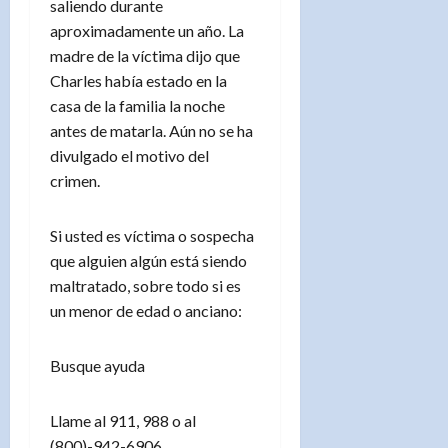
saliendo durante
aproximadamente un año. La
madre de la víctima dijo que
Charles había estado en la
casa de la familia la noche
antes de matarla. Aún no se ha
divulgado el motivo del
crimen.
Si usted es víctima o sospecha
que alguien algún está siendo
maltratado, sobre todo si es
un menor de edad o anciano:
Busque ayuda
Llame al 911, 988 o al
(800)-942-6906.