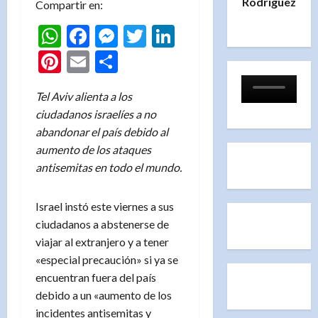
Rodríguez
Compartir en:
WhatsApp
Facebook
Messenger
Twitter
LinkedIn
Pinterest
Email
Compartir
Tel Aviv alienta a los
ciudadanos israelíes a no
abandonar el país debido al
aumento de los ataques
antisemitas en todo el mundo.
Israel instó este viernes a sus
ciudadanos a abstenerse de
viajar al extranjero y a tener
«especial precaución» si ya se
encuentran fuera del país
debido a un «aumento de los
incidentes antisemitas y