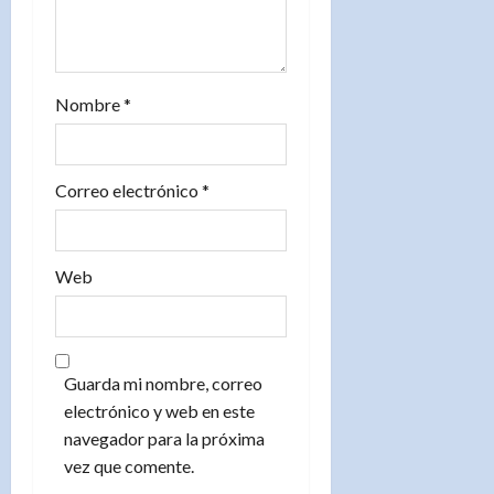
a
d
Nombre
*
a
s
Correo electrónico
*
Web
Guarda mi nombre, correo
electrónico y web en este
navegador para la próxima
vez que comente.