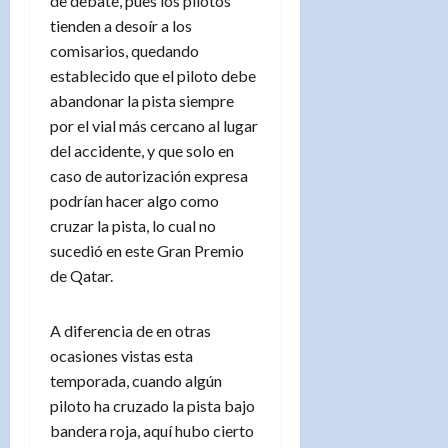
de debate, pues los pilotos
tienden a desoír a los
comisarios, quedando
establecido que el piloto debe
abandonar la pista siempre
por el vial más cercano al lugar
del accidente, y que solo en
caso de autorización expresa
podrían hacer algo como
cruzar la pista, lo cual no
sucedió en este Gran Premio
de Qatar.
A diferencia de en otras
ocasiones vistas esta
temporada, cuando algún
piloto ha cruzado la pista bajo
bandera roja, aquí hubo cierto