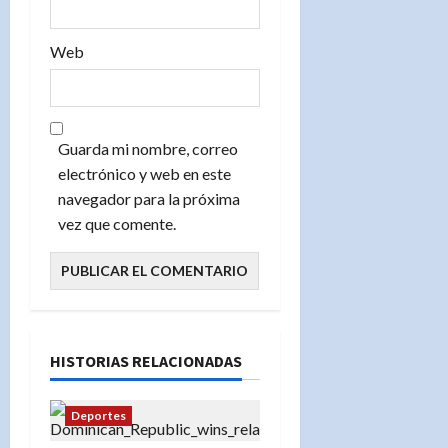
s
Web
Guarda mi nombre, correo
electrónico y web en este
navegador para la próxima
vez que comente.
HISTORIAS RELACIONADAS
Deportes