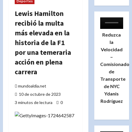
Deportes
Lewis Hamilton
recibió la multa
más elevada en la
Reduzca
historia de la F1
la
Velocidad
por una temeraria
–
acción en plena
Comisionado
carrera
de
Transporte
de NYC
mundoaldia.net
Ydanis
10 de octubre de 2023
Rodríguez
3 minutos de lectura
0