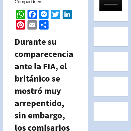
Compartir en:
WhatsApp
Facebook
Messenger
Twitter
LinkedIn
Pinterest
Email
Compartir
Durante su
comparecencia
ante la FIA, el
británico se
mostró muy
arrepentido,
sin embargo,
los comisarios