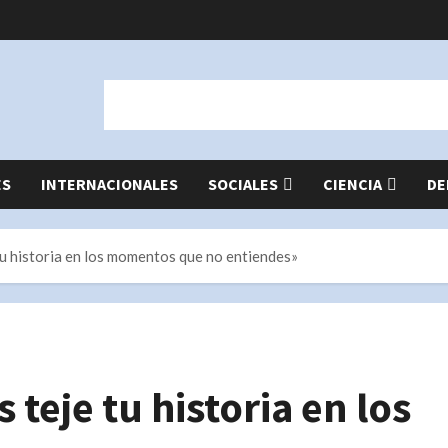
ES
INTERNACIONALES
SOCIALES
CIENCIA
DE
tu historia en los momentos que no entiendes»
 teje tu historia en los