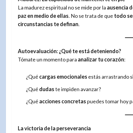
La madurez espiritual no se mide por la
ausencia d
paz en medio de ellas
. No se trata de que
todo sea
circunstancias te definan
.
Autoevaluación: ¿Qué te está deteniendo?
Tómate un momento para
analizar tu corazón
:
¿Qué
cargas emocionales
estás arrastrando s
¿Qué
dudas
te impiden avanzar?
¿Qué
acciones concretas
puedes tomar hoy p
La victoria de la perseverancia