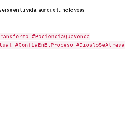
erse en tu vida
, aunque tú no lo veas.
ransforma #PacienciaQueVence
tual #ConfíaEnElProceso #DiosNoSeAtrasa