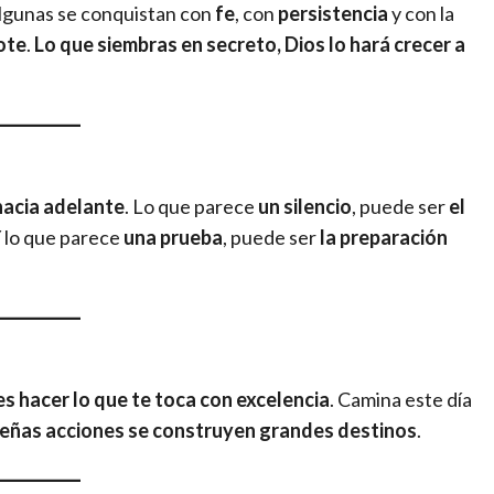
Algunas se conquistan con
fe
, con
persistencia
y con la
ote
.
Lo que siembras en secreto, Dios lo hará crecer a
hacia adelante
. Lo que parece
un silencio
, puede ser
el
Y lo que parece
una prueba
, puede ser
la preparación
es hacer lo que te toca con excelencia
. Camina este día
ueñas acciones se construyen grandes destinos
.