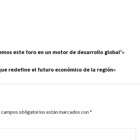
artir
remos este foro en un motor de desarrollo global’»
ue redefine el futuro económico de la región»
 campos obligatorios están marcados con
*