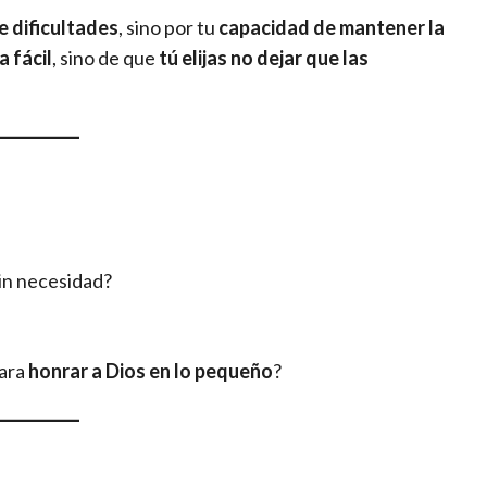
e dificultades
, sino por tu
capacidad de mantener la
 fácil
, sino de que
tú elijas no dejar que las
in necesidad?
ara
honrar a Dios en lo pequeño
?