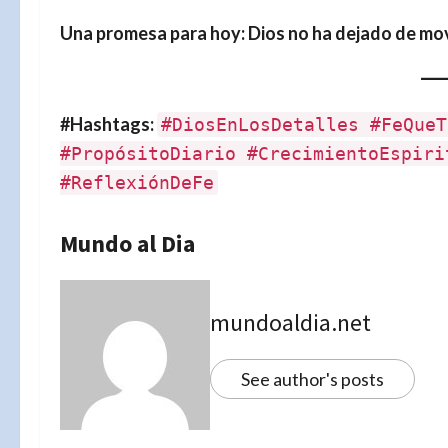
Una promesa para hoy:
Dios no ha dejado de mov
#Hashtags:
#DiosEnLosDetalles #FeQueT
#PropósitoDiario #CrecimientoEspiri
#ReflexiónDeFe
Mundo al Dia
mundoaldia.net
See author's posts