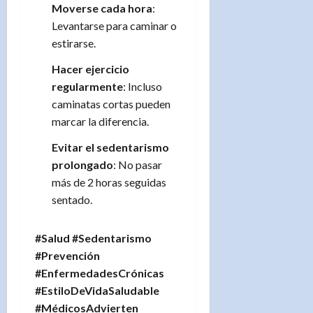
Moverse cada hora
:
Levantarse para caminar o
estirarse.
Hacer ejercicio
regularmente
: Incluso
caminatas cortas pueden
marcar la diferencia.
Evitar el sedentarismo
prolongado
: No pasar
más de 2 horas seguidas
sentado.
#Salud #Sedentarismo
#Prevención
#EnfermedadesCrónicas
#EstiloDeVidaSaludable
#MédicosAdvierten