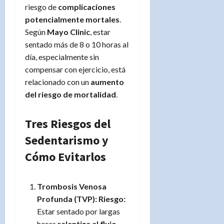
riesgo de
complicaciones
potencialmente mortales
.
Según
Mayo Clinic
, estar
sentado más de 8 o 10 horas al
día, especialmente sin
compensar con ejercicio, está
relacionado con un
aumento
del riesgo de mortalidad
.
Tres Riesgos del
Sedentarismo y
Cómo Evitarlos
Trombosis Venosa
Profunda (TVP):
Riesgo:
Estar sentado por largas
horas
ralentiza el flujo