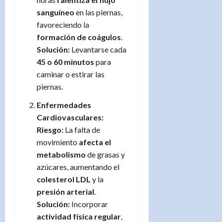
sanguíneo
en las piernas,
favoreciendo la
formación de coágulos
.
Solución:
Levantarse cada
45 o 60 minutos
para
caminar o estirar las
piernas.
Enfermedades
Cardiovasculares:
Riesgo:
La falta de
movimiento
afecta el
metabolismo
de grasas y
azúcares, aumentando el
colesterol LDL
y la
presión arterial
.
Solución:
Incorporar
actividad física regular
,