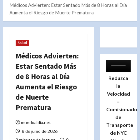
Médicos Advierten: Estar Sentado Más de 8 Horas al Día
Aumenta el Riesgo de Muerte Prematura
Salud
Médicos Advierten:
Estar Sentado Más
de 8 Horas al Día
Reduzca
Aumenta el Riesgo
la
Velocidad
de Muerte
–
Prematura
Comisionado
de
mundoaldia.net
Transporte
8 de junio de 2026
de NYC
2 minutos de lectura
0