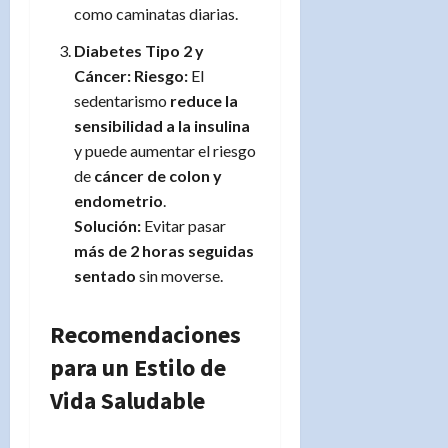
como caminatas diarias.
Diabetes Tipo 2 y
Cáncer:
Riesgo:
El
sedentarismo
reduce la
sensibilidad a la insulina
y puede aumentar el riesgo
de
cáncer de colon y
endometrio
.
Solución:
Evitar pasar
más de 2 horas seguidas
sentado
sin moverse.
Recomendaciones
para un Estilo de
Vida Saludable