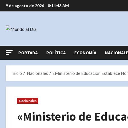
Saltar
9 de agosto de 2026
8:14:44 AM
al
contenido
PORTADA
POLÍTICA
ECONOMÍA
NACIONAL
Inicio
Nacionales
«Ministerio de Educación Establece Norm
Nacionales
«Ministerio de Educ