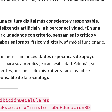
una cultura digital más consciente y responsable
,
teligencia artificial y la hiperconectividad
.
«En una
r ciudadanos con criterio, pensamiento crítico y
bos entornos, físico y digital»
, afirmó el funcionario.
tudiantes con
necesidades específicas de apoyo
s para su aprendizaje o accesibilidad. Además, se
entes, personal administrativo y familias sobre
sponsable de la tecnología
.
ibiciónDeCelulares
aEscolar #MinisterioDeEducaciónRD