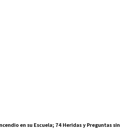
artir
Incendio en su Escuela; 74 Heridas y Preguntas sin