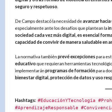
seguro y respetuoso
.
De Camps destacó la necesidad de
avanzar hacia 
especialmente ante los desafíos que plantean la
in
sociedad cada vez más digital, es esencial forma
capacidad de convivir de manera saludable en am
La normativa también
prevé excepciones
para es
educativo
que requieran herramientas tecnológica
implementarán
programas de formación
para doc
bienestar digital, protección de datos y uso re
Hashtags:
#EducaciónYTecnología #Proh
#AprendizajeResponsable #Convivenci