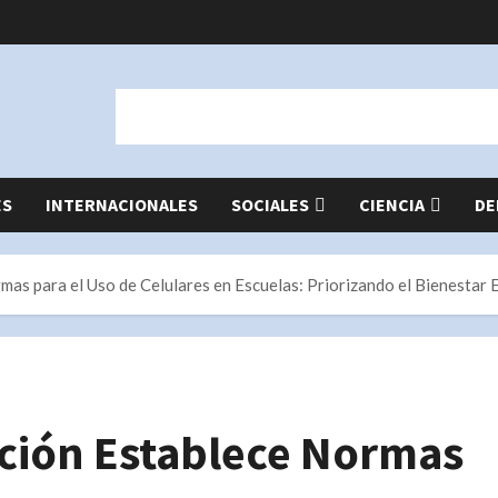
ES
INTERNACIONALES
SOCIALES
CIENCIA
DE
as para el Uso de Celulares en Escuelas: Priorizando el Bienestar E
ación Establece Normas