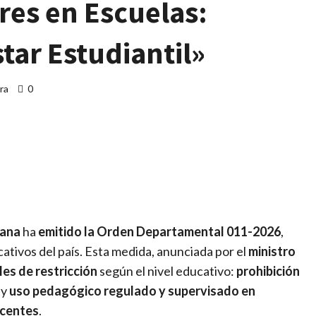
res en Escuelas:
tar Estudiantil»
ra
0
artir
cana
ha
emitido la Orden Departamental 011-2026
,
ativos del país. Esta medida, anunciada por el
ministro
les de restricción
según el nivel educativo:
prohibición
y
uso pedagógico regulado y supervisado en
ocentes
.