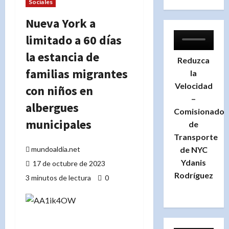
Sociales
Nueva York a
limitado a 60 días
la estancia de
Reduzca
familias migrantes
la
Velocidad
con niños en
–
albergues
Comisionado
municipales
de
Transporte
de NYC
mundoaldia.net
Ydanis
17 de octubre de 2023
Rodríguez
3 minutos de lectura
0