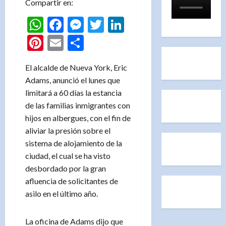
Compartir en:
WhatsApp
Facebook
Messenger
Twitter
LinkedIn
Pinterest
Email
Compartir
El alcalde de Nueva York, Eric
Adams, anunció el lunes que
limitará a 60 días la estancia
de las familias inmigrantes con
hijos en albergues, con el fin de
aliviar la presión sobre el
sistema de alojamiento de la
ciudad, el cual se ha visto
desbordado por la gran
afluencia de solicitantes de
asilo en el último año.
La oficina de Adams dijo que