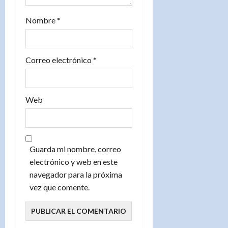
d
Nombre
*
a
s
Correo electrónico
*
Web
Guarda mi nombre, correo
electrónico y web en este
navegador para la próxima
vez que comente.