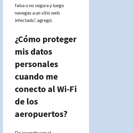
falsa o no segura y luego
navegas a un sitio web
infectado”, agregó.
¿Cómo proteger
mis datos
personales
cuando me
conecto al Wi-Fi
de los
aeropuertos?
De acuerdo con el