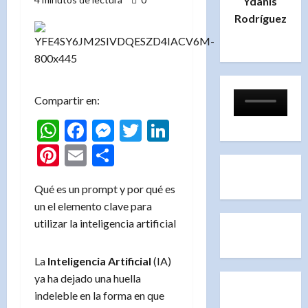
Ydanis
Rodríguez
Compartir en:
WhatsApp
Facebook
Messenger
Twitter
LinkedIn
Pinterest
Email
Compartir
Qué es un prompt y por qué es
un el elemento clave para
utilizar la inteligencia artificial
La
Inteligencia Artificial
(IA)
ya ha dejado una huella
indeleble en la forma en que