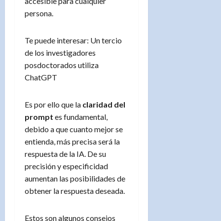
accesible para cualquier
persona.
Te puede interesar: Un tercio
de los investigadores
posdoctorados utiliza
ChatGPT
Es por ello que la
claridad del
prompt
es fundamental,
debido a que cuanto mejor se
entienda, más precisa será la
respuesta de la IA. De su
precisión y especificidad
aumentan las posibilidades de
obtener la respuesta deseada.
Estos son algunos consejos