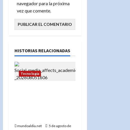
navegador para la próxima
vez que comente.
HISTORIAS RELACIONADAS
Tecnología
«El impacto del uso
temprano de redes
sociales en el
rendimiento académico
de los adolescentes»
mundoaldia.net
5 de agosto de