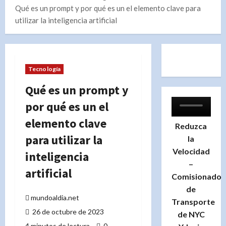
Qué es un prompt y por qué es un el elemento clave para
utilizar la inteligencia artificial
Tecnología
Qué es un prompt y
por qué es un el
elemento clave
Reduzca
para utilizar la
la
Velocidad
inteligencia
–
artificial
Comisionado
de
mundoaldia.net
Transporte
26 de octubre de 2023
de NYC
4 minutos de lectura
0